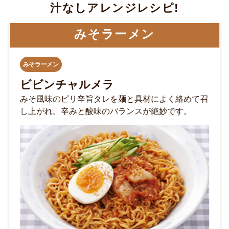
汁なしアレンジレシピ!
豚骨
豚骨
定番バリカタ豚骨焼きラーメン
博多でお馴染みの屋台メニュー焼きラーメンをチャ
ルメラでお手軽に作れます。野菜もたっぷり入って
ボリューム満点です。