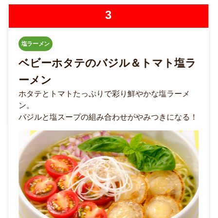
4
しょうゆラーメン
5分で作れる五目あんかけかた焼き
そば
簡単調理のかた焼きそば！
麺の外側はモチっと、内側はパリっと、2種類の麺
の食感をお楽しみください。