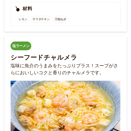
材料
レモン
サラダチキン
万能ねぎ
塩ラーメン
シーフードチャルメラ
塩味に魚介のうまみをたっぷりプラス！スープがさ
らにおいしいコクと香りのチャルメラです。