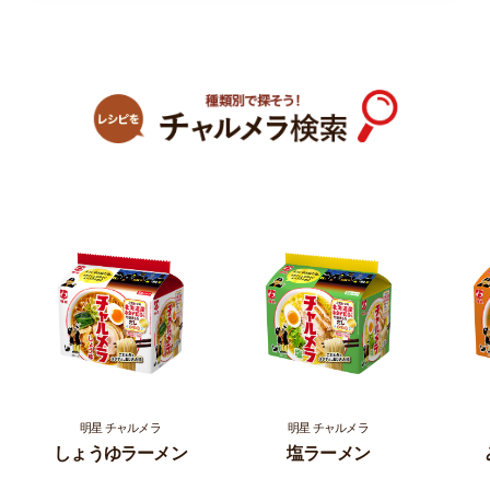
明星 チャルメラ
明星 チャルメラ
塩ラーメン
みそラーメン