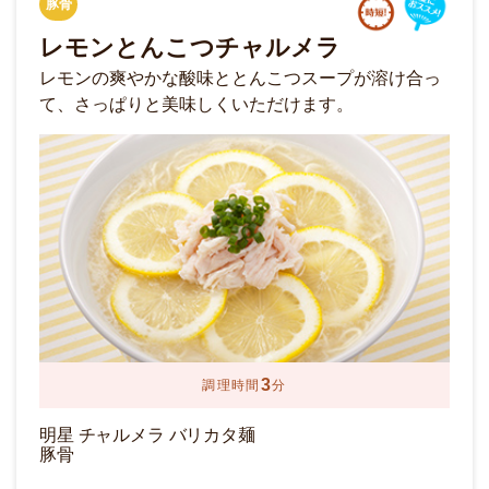
豚骨
レモンとんこつチャルメラ
レモンの爽やかな酸味ととんこつスープが溶け合っ
て、さっぱりと美味しくいただけます。
3
調理時間
分
明星 チャルメラ バリカタ麺
豚骨