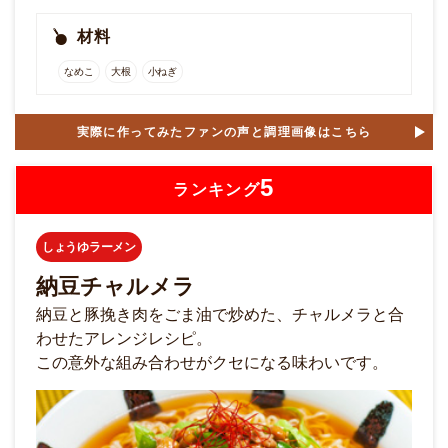
材料
なめこ
大根
小ねぎ
実際に作ってみたファンの声と調理画像はこちら
5
ランキング
しょうゆラーメン
納豆チャルメラ
納豆と豚挽き肉をごま油で炒めた、チャルメラと合
わせたアレンジレシピ。
この意外な組み合わせがクセになる味わいです。