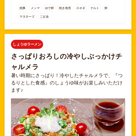
焼豚
メンマ
ゆで卵
焼き海苔
小ネギ
ナルト
卵
マヨネーズ
ごま油
しょうゆラーメン
さっぱりおろしの冷やしぶっかけチ
ャルメラ
暑い時期にさっぱり！冷やしたチャルメラで、『つ
るりとした食感』のしょうゆ味がお楽しみいただけ
ます♪