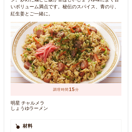
いボリューム満点です。秘伝のスパイス、青のり、
紅生姜とご一緒に。
15
調理時間
分
明星 チャルメラ
しょうゆラーメン
材料