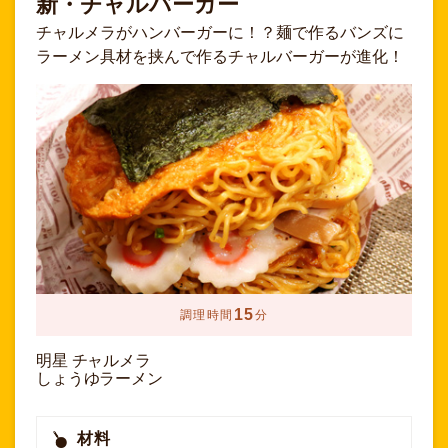
新・チャルバーガー
チャルメラがハンバーガーに！？麺で作るバンズに
ラーメン具材を挟んで作るチャルバーガーが進化！
15
調理時間
分
明星 チャルメラ
しょうゆラーメン
材料