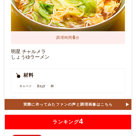
6
調理時間
分
明星 チャルメラ
しょうゆラーメン
材料
キャベツ
長ねぎ
卵
実際に作ってみたファンの声と調理画像はこちら
4
ランキング