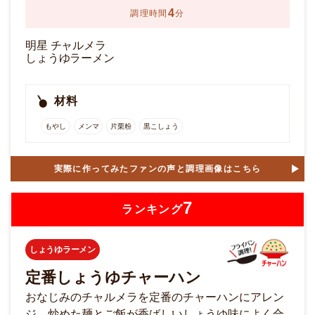
4
調理時間
分
明星 チャルメラ
しょうゆラーメン
材料
もやし
メンマ
片栗粉
黒こしょう
実際に作ってみたファンの声と調理画像はこちら
7
ランキング
しょうゆラーメン
定番しょうゆチャーハン
おなじみのチャルメラを定番のチャーハンにアレン
ジ。炒めた麺とご飯が香ばしいしょうゆ味によく合