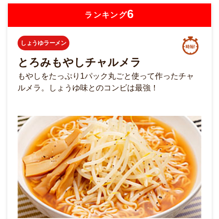
6
ランキング
しょうゆラーメン
とろみもやしチャルメラ
もやしをたっぷり1パック丸ごと使って作ったチャ
ルメラ。しょうゆ味とのコンビは最強！