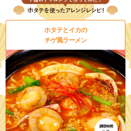
ホタテと海鮮の
ちゃんぽん
調理時間