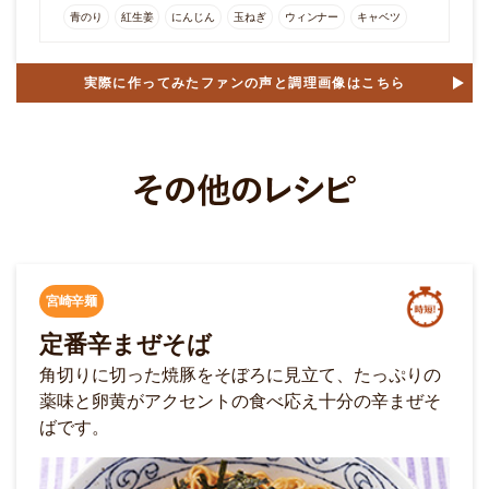
青のり
紅生姜
にんじん
玉ねぎ
ウィンナー
キャベツ
実際に作ってみたファンの声と調理画像はこちら
宮崎辛麺
定番辛まぜそば
角切りに切った焼豚をそぼろに見立て、たっぷりの
薬味と卵黄がアクセントの食べ応え十分の辛まぜそ
ばです。