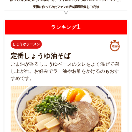
実際に作ってみたファンの声&調理画像をご紹介!
1
ランキング
しょうゆラーメン
定番しょうゆ油そば
ごま油が香るしょうゆベースのタレをよく混ぜて召
し上がれ。お好みでラー油やお酢をかけるのもおす
すめです。