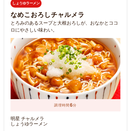
しょうゆラーメン
なめこおろしチャルメラ
とろみのあるスープと大根おろしが、おなかとココ
ロにやさしい味わい。
6
調理時間
分
明星 チャルメラ
しょうゆラーメン