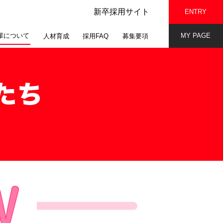
新卒採用サイト
ENTRY
輩について
MY PAGE
人材育成
採用FAQ
募集要項