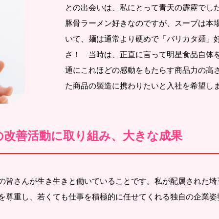
との出会いは、私にとって青天の霹靂でし
豚骨ラーメン好きなのですが、スープは本
いて、麺は通常より硬めで「バリカタ麺」
さ！ 当時は、正直に言って明星食品自体
通にこれほどの感動をもたらす商品力の高
た商品の製造に携わりたいと入社を希望し
の改善活動に取り組み、大きな成果
の皆さんが生き生きと働いていることです。私が配属された埼
を尊重し、若くても仕事を積極的に任せてくれる独自の企業姿