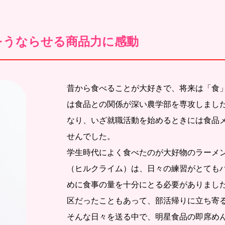
をうならせる商品力に感動
昔から食べることが大好きで、将来は「食
は食品との関係が深い農学部を専攻しまし
なり、いざ就職活動を始めるときには食品
せんでした。
学生時代によく食べたのが大好物のラーメ
（ヒルクライム）は、日々の練習がとても
めに食事の量を十分にとる必要がありまし
区だったこともあって、部活帰りに立ち寄
そんな日々を送る中で、明星食品の即席めん