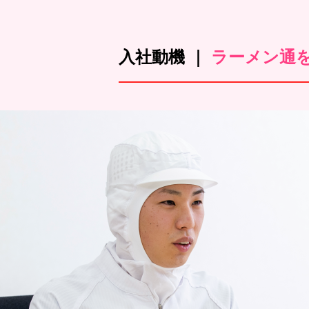
入社動機 ｜
ラーメン通