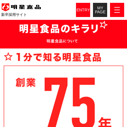
MY
ENTRY
PAGE
新卒採用サイト