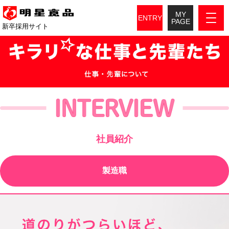
MY
ENTRY
PAGE
新卒採用サイト
社員紹介
製造職