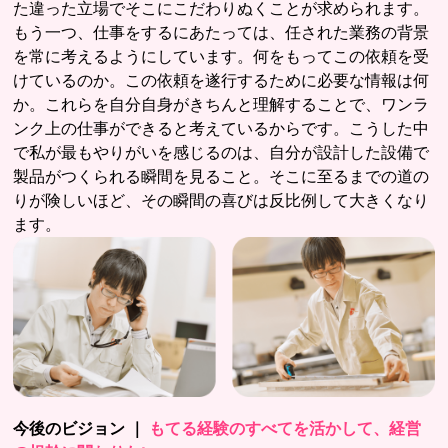
た違った立場でそこにこだわりぬくことが求められます。
もう一つ、仕事をするにあたっては、任された業務の背景
を常に考えるようにしています。何をもってこの依頼を受
けているのか。この依頼を遂行するために必要な情報は何
か。これらを自分自身がきちんと理解することで、ワンラ
ンク上の仕事ができると考えているからです。こうした中
で私が最もやりがいを感じるのは、自分が設計した設備で
製品がつくられる瞬間を見ること。そこに至るまでの道の
りが険しいほど、その瞬間の喜びは反比例して大きくなり
ます。
今後のビジョン ｜
もてる経験のすべてを活かして、経営