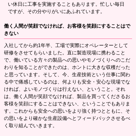
い休日に工事を実施することもあります。忙しい毎日
ですが、その分やりがいにあふれています。
働く人間が笑顔でなければ、お客様を笑顔にすることはで
きない
入社してから約1年半、工場で実際にオペレーターとして
研修をさせてもらいました。直に製造現場に携わること
で、働いている方々の製品への思いやモノづくりへのこだ
わりを知ることができたのは、ホントに大きな収穫だった
と思っています。そして、今、生産技術という仕事に関わ
る中で痛感しているのは、何よりも安全・安心な現場でな
ければ、よいモノづくりは行えない、ということ。それ
は、働く人間が笑顔でなければ、製品を買ってくださるお
客様を笑顔にすることはできない、ということでもありま
す。これからも安全への思いをより強く持つとともに、そ
の思いをより確かな生産設備へとフィードバックさせるべ
く取り組んでいきます。