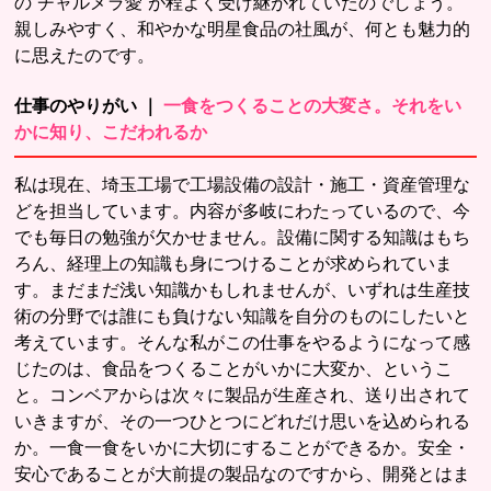
の“チャルメラ愛”が程よく受け継がれていたのでしょう。
親しみやすく、和やかな明星食品の社風が、何とも魅力的
に思えたのです。
仕事のやりがい ｜
一食をつくることの大変さ。それをい
かに知り、こだわれるか
私は現在、埼玉工場で工場設備の設計・施工・資産管理な
どを担当しています。内容が多岐にわたっているので、今
でも毎日の勉強が欠かせません。設備に関する知識はもち
ろん、経理上の知識も身につけることが求められていま
す。まだまだ浅い知識かもしれませんが、いずれは生産技
術の分野では誰にも負けない知識を自分のものにしたいと
考えています。そんな私がこの仕事をやるようになって感
じたのは、食品をつくることがいかに大変か、というこ
と。コンベアからは次々に製品が生産され、送り出されて
いきますが、その一つひとつにどれだけ思いを込められる
か。一食一食をいかに大切にすることができるか。安全・
安心であることが大前提の製品なのですから、開発とはま