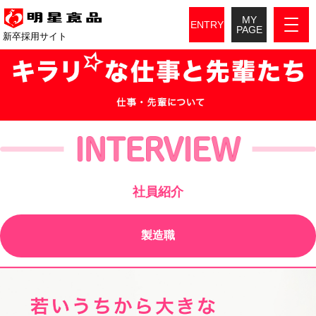
MY
ENTRY
PAGE
新卒採用サイト
社員紹介
製造職