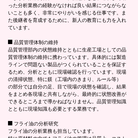
った分析業務の経験がなければ良い結果につながらな
いことも多く、非常にやりがいを感じる仕事です。ま
た後継者を育成するために、新人の教育にも力を入れ
ています。
品質管理体制の維持
品質管理部内の状態維持とともに生産工場としての品
質管理体制の維持に携わっています。具体的には製造
ラインで問題ない製品がつくられていることを保証す
るため、分析とともに現場確認を行っています。現場
の清掃状態、特に躾（工場内のきまり、ルール等）
の部分では自分の足、目で現場の状態を確認し、結果
をまとめ各現場と共有しながら、最終的に状態改善が
できるところまで導かねばなりません。品質管理知識
とともに現場知識も必要とする業務です。
フライ油の分析研究
フライ油の分析業務も担当しています。