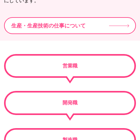
にしています。
生産・生産技術の仕事について
営業職
開発職
製造職