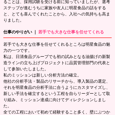
ることは、採用試験を受ける前に知っていましたが、選考
ステップが進むうちに家族や友人に明星食品の話をする
と、とても喜んでくれたことから、入社への気持ちも高ま
りました。
仕事のやりがい ｜
若手でも大きな仕事を任せてくれる
若手でも大きな仕事を任せてくれるところは明星食品の魅
力の一つです。
私は、日清食品グループでも初の試みとなる油揚げの新製
造ラインの立ち上げプロジェクトに品質管理部門の代表と
して参加いたしました。
私のミッションは新しい分析方法の確立。
他社の分析手法・製品のリサーチから、導入製品の選定、
それを明星食品の分析手法に合うようにカスタマイズし、
新しい手法を確立するという工程を自らリーダーとして取
り組み、ミッション達成に向けてディレクションしまし
た。
全ての工程において初めて経験すること多く、壁にぶつか