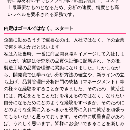
特に原材料の中でもフライ油の管理は品質上、コスト
上最重要なものとなるため、分析の速度、精度とも高
いレベルを要求される業務です。
内定はゴールではなく、スタート
企業に勤めるうえで重要なのは、入社ではなく、その企業
で何を学ぶかだと思います。
私は入社当時、一番に商品開発職をイメージして入社しま
したが、実際は研究所の品質保証部に配属され、その後、
製造工場の品質管理部に異動になりました。しかしなが
ら、開発職では学べない分析方法の確立や、新ラインの立
ち上げ、品質管理部分析部門の統括（マネージメント）等
の様々な経験をすることができました。そのため、就活生
には、内定をとることだけを考えるのではなく、なりたい
自分になるためにどのような経験をすべきか、そのために
どのような企業に入るべきかを視野に入れて就活を頑張っ
てもらいたいと思っております。その中に明星食品があれ
ば、うれしく思います。皆様にお会いできることを楽しみ