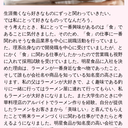
生涯働くなら好きなものにずっと関わっていきたい。
では私にとって好きなものってなんだろう。
そう考えたとき、私にとって一番興味があるのは「食」で
あることに気付きました。そのため、「食」の仕事に一番
関われそうな食品業界を中心に就職活動を行っていまし
た。理系出身なので開発職を中心に受けていましたが、と
にかく「食」に関わる仕事がしたかったので営業職も視野
に入れて採用試験を受けていました。明星食品に入社を決
めた理由は、ラーメンが一番身近な食べ物であったこと、
そして誰もが会社名や商品を知っている知名度の高さにあ
ります。私の父はラーメンが大好きで、よく趣味である釣
りに一緒に行ってはラーメン屋に連れて行ってもらい、私
もラーメンが大好きになりました。また大学生のときに中
華料理店のアルバイトでラーメン作りを経験。自分が提供
したラーメンをお客さまから「美味しい」と喜んでもらえ
たことで将来ラーメンづくりに関わる仕事ができたらと考
えるようになりました。明星食品が知名度の高い会社であ