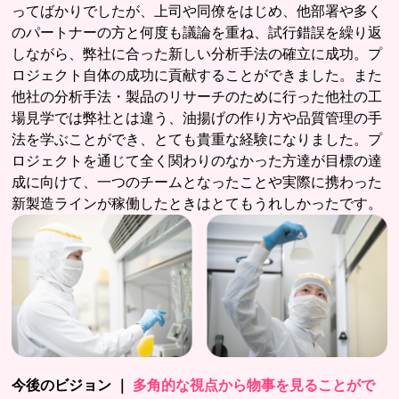
ってばかりでしたが、上司や同僚をはじめ、他部署や多く
のパートナーの方と何度も議論を重ね、試行錯誤を繰り返
しながら、弊社に合った新しい分析手法の確立に成功。プ
ロジェクト自体の成功に貢献することができました。また
他社の分析手法・製品のリサーチのために行った他社の工
場見学では弊社とは違う、油揚げの作り方や品質管理の手
法を学ぶことができ、とても貴重な経験になりました。プ
ロジェクトを通じて全く関わりのなかった方達が目標の達
成に向けて、一つのチームとなったことや実際に携わった
新製造ラインが稼働したときはとてもうれしかったです。
今後のビジョン ｜
多角的な視点から物事を見ることがで