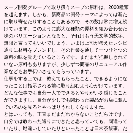
スープ開発グループで取り扱うスープの原料は、2000種類
を超えます。しかも、新商品の開発テーマによっては新た
に取り寄せたりすることもあるので、その数は常に増え続
けています。このように膨大な種類の原料を組み合わせた
味のバリエーションとなると、それはもう天文学的数字、
無限と言ってもいいでしょう。いまは上司が考えたレシピ
通りに材料をブレンドし、その作業を通して一つひとつの
原料の味を覚えているところです。まだまだ把握しきれて
いない原料もありますが、少しずつ商品のリニューアル作
業などもお手伝いさせてもらっています。
仕事をする上では、教えてもらったこと、できるようにな
ったことは指示される前に取り組むよう心がけています。
どんな仕事でも自分一人でできるとやりがいを感じること
ができますし、自分が少しでも関わった製品がお店に並ん
でいるのを見るとやっぱりうれしくなりますね。
とはいっても、正直まだまだわからないことだらけです。
自分では教わった通りにできたと思っていても、間違って
いたり、勘違いしていたりといったことは日常茶飯事。だ