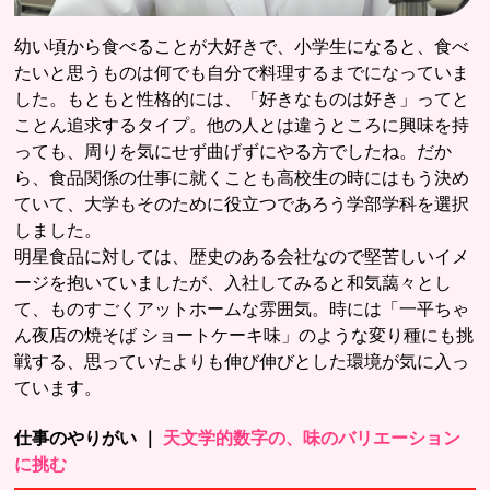
幼い頃から食べることが大好きで、小学生になると、食べ
たいと思うものは何でも自分で料理するまでになっていま
した。もともと性格的には、「好きなものは好き」ってと
ことん追求するタイプ。他の人とは違うところに興味を持
っても、周りを気にせず曲げずにやる方でしたね。だか
ら、食品関係の仕事に就くことも高校生の時にはもう決め
ていて、大学もそのために役立つであろう学部学科を選択
しました。
明星食品に対しては、歴史のある会社なので堅苦しいイメ
ージを抱いていましたが、入社してみると和気藹々とし
て、ものすごくアットホームな雰囲気。時には「一平ちゃ
ん夜店の焼そば ショートケーキ味」のような変り種にも挑
戦する、思っていたよりも伸び伸びとした環境が気に入っ
ています。
仕事のやりがい ｜
天文学的数字の、味のバリエーション
に挑む