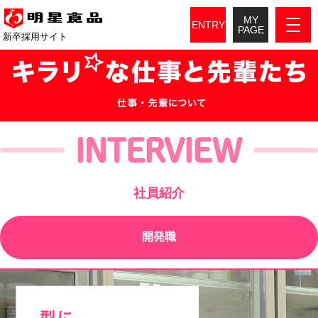
MY
ENTRY
PAGE
新卒採用サイト
社員紹介
開発職