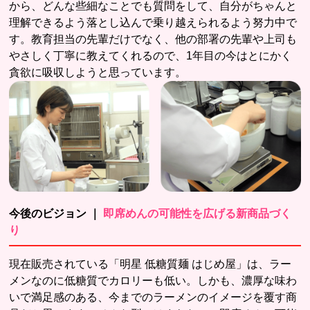
から、どんな些細なことでも質問をして、自分がちゃんと
理解できるよう落とし込んで乗り越えられるよう努力中で
す。教育担当の先輩だけでなく、他の部署の先輩や上司も
やさしく丁寧に教えてくれるので、1年目の今はとにかく
貪欲に吸収しようと思っています。
今後のビジョン ｜
即席めんの可能性を広げる新商品づく
り
現在販売されている「明星 低糖質麺 はじめ屋」は、ラー
メンなのに低糖質でカロリーも低い。しかも、濃厚な味わ
いで満足感のある、今までのラーメンのイメージを覆す商