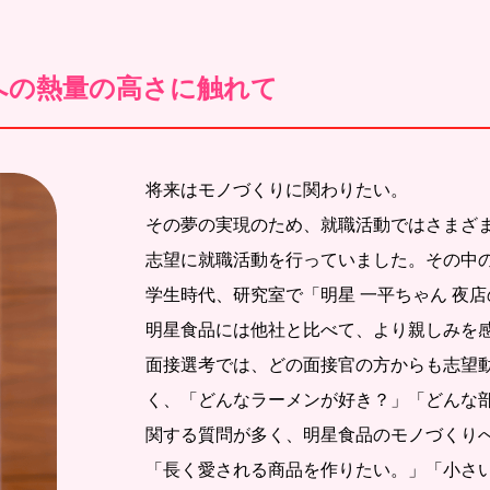
への熱量の高さに触れて
将来はモノづくりに関わりたい。
その夢の実現のため、就職活動ではさまざ
志望に就職活動を行っていました。その中
学生時代、研究室で「明星 一平ちゃん 夜
明星食品には他社と比べて、より親しみを
面接選考では、どの面接官の方からも志望
く、「どんなラーメンが好き？」「どんな
関する質問が多く、明星食品のモノづくり
「長く愛される商品を作りたい。」「小さ