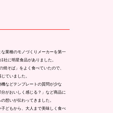
まな業種のモノづくりメーカーを第一
の1社に明星食品がありました。
店の焼そば」をよく食べていたので、
感じていました。
動機などテンプレートの質問が少な
部分がおいしく感じる？」など商品に
への想いが伝わってきました。
い子どもから、大人まで美味しく食べ