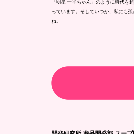
「明星 一平ちゃん」のように時代を
っています。そしていつか、私にも孫
ね。
開発研究所 商品開発部 スー