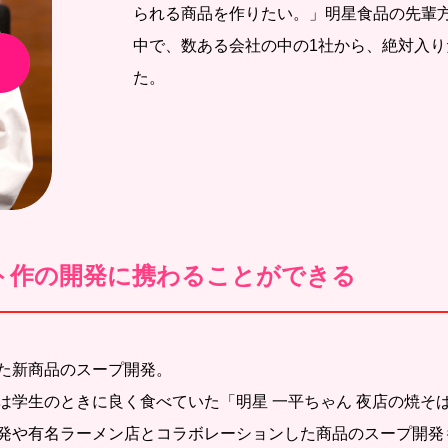
られる商品を作りたい。」明星食品の先輩
中で、数ある会社の中の1社から、絶対入
た。
ト作の開発に携わることができる
た新商品のスープ開発。
は学生のときに良く食べていた「明星 一平ちゃん 夜店の焼そ
発や有名ラーメン店とコラボレーションした商品のスープ開発