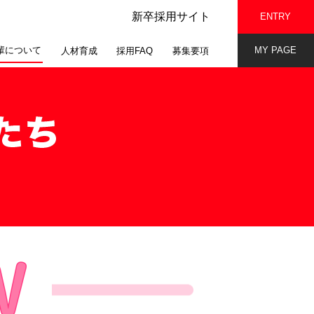
新卒採用サイト
ENTRY
輩について
MY PAGE
人材育成
採用FAQ
募集要項