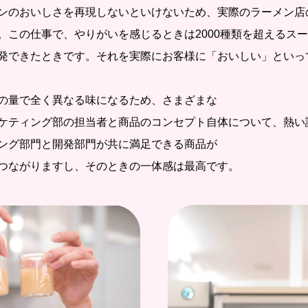
ンのおいしさを再現しないといけないため、実際のラーメン店
。この仕事で、やりがいを感じるときは2000種類を超えるス
発できたときです。それを実際にお客様に「おいしい」といっ
の量で全く異なる味になるため、さまざまな
ケティング部の担当者と商品のコンセプト自体について、熱い
ング部門と開発部門が共に満足できる商品が
つながりますし、そのときの一体感は最高です。