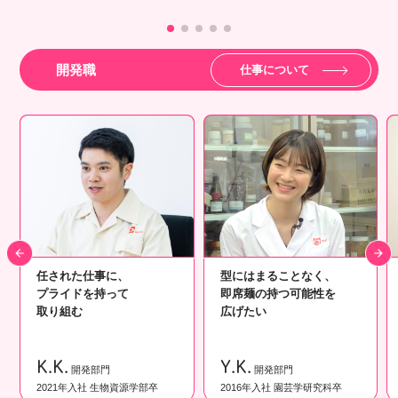
開発職
仕事について
任された仕事に、
型にはまることなく、
プライドを持って
即席麺の持つ可能性を
取り組む
広げたい
K.K.
Y.K.
開発部門
開発部門
2021年入社 生物資源学部卒
2016年入社 園芸学研究科卒