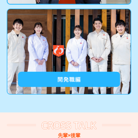
先輩×後輩