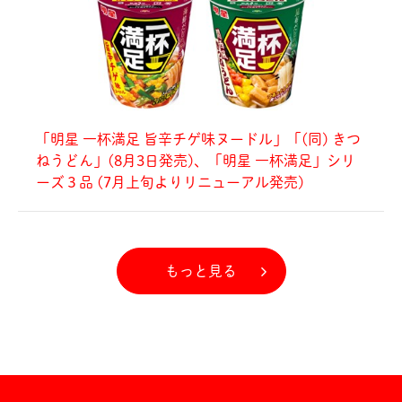
「明星 一杯満足 旨辛チゲ味ヌードル」「(同) きつ
ねうどん」(8月3日発売)、「明星 一杯満足」シリ
ーズ３品 (7月上旬よりリニューアル発売)
もっと見る