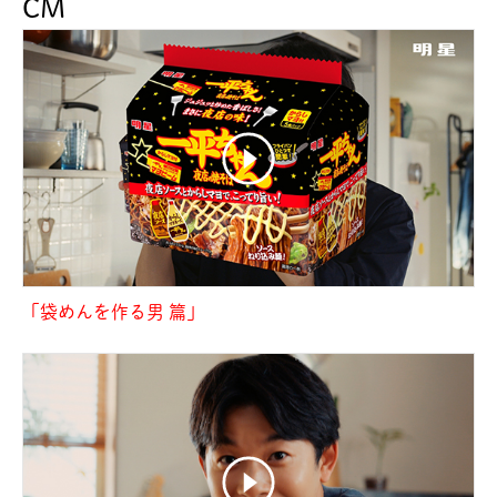
CM
「袋めんを作る男 篇」