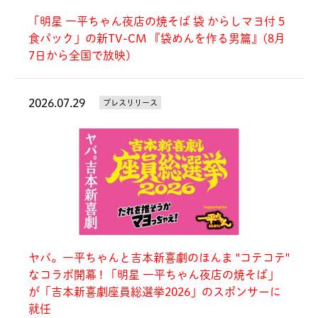
「明星 一平ちゃん夜店の焼そば 袋 からしマヨ付 5
食パック」の新TV-CM 『袋めんを作る男篇』(8月
7日から全国で放映)
2026.07.29
プレスリリース
ヤバ。一平ちゃんと吉本新喜劇のほんま "コテコテ"
なコラボ開幕 ! 「明星 一平ちゃん夜店の焼そば」
が「吉本新喜劇座員総選挙2026」のスポンサーに
就任