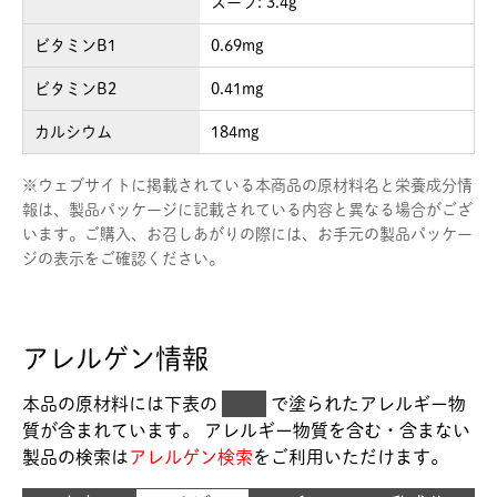
スープ: 3.4g
ビタミンB1
0.69mg
ビタミンB2
0.41mg
カルシウム
184mg
※
ウェブサイトに掲載されている本商品の原材料名と栄養成分情
報は、製品パッケージに記載されている内容と異なる場合がござ
います。ご購入、お召しあがりの際には、お手元の製品パッケー
ジの表示をご確認ください。
アレルゲン情報
本品の原材料には下表の
■
で塗られた
アレルギー物
質が含まれています。 アレルギー物質を含む・含まない
製品の検索は
アレルゲン検索
をご利用いただけます。