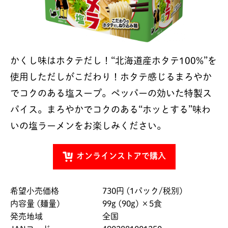
かくし味はホタテだし！“北海道産ホタテ100%”を
使用しただしがこだわり！ホタテ感じるまろやか
でコクのある塩スープ。ペッパーの効いた特製ス
パイス。まろやかでコクのある“ホッとする”味わ
いの塩ラーメンをお楽しみください。
オンラインストアで購入
希望小売価格
730円 (1パック/税別)
内容量 (麺量)
99g (90g) ×5食
発売地域
全国