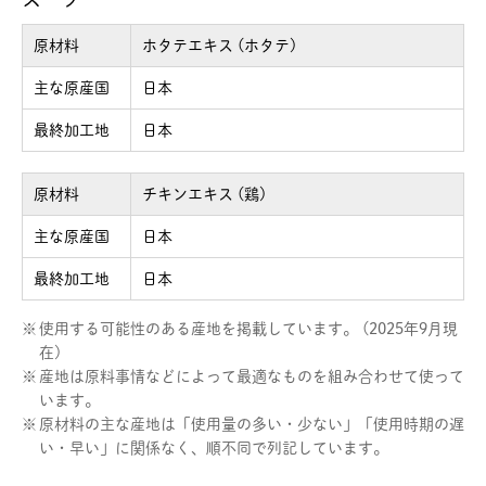
原材料
ホタテエキス (ホタテ)
主な原産国
日本
最終加工地
日本
原材料
チキンエキス (鶏)
主な原産国
日本
最終加工地
日本
※
使用する可能性のある産地を掲載しています。 (2025年9月現
在)
※
産地は原料事情などによって最適なものを組み合わせて使って
います。
※
原材料の主な産地は「使用量の多い・少ない」「使用時期の遅
い・早い」に関係なく、順不同で列記しています。