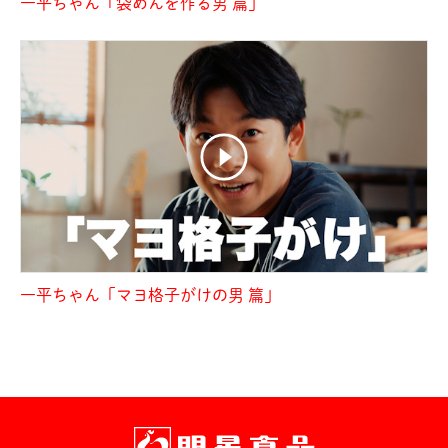
一平ちゃん「袋めんを作る男 篇」
一平ちゃん「マヨ格子がけの男 篇」