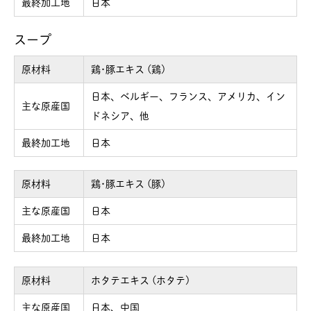
最終加工地
日本
スープ
原材料
鶏･豚エキス (鶏)
日本、ベルギー、フランス、アメリカ、イン
主な原産国
ドネシア、他
最終加工地
日本
原材料
鶏･豚エキス (豚)
主な原産国
日本
最終加工地
日本
原材料
ホタテエキス (ホタテ)
主な原産国
日本、中国