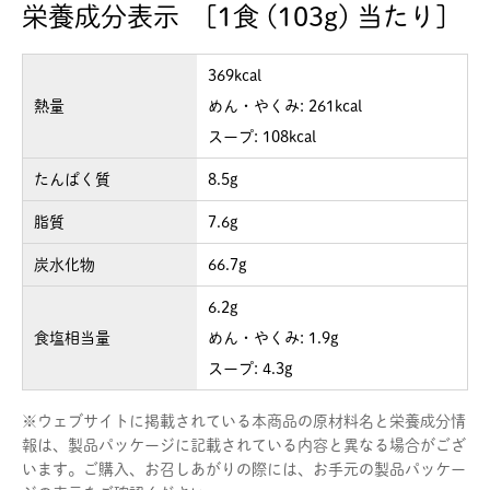
栄養成分表示 [1食 (103g) 当たり]
369kcal
熱量
めん・やくみ: 261kcal
スープ: 108kcal
たんぱく質
8.5g
脂質
7.6g
炭水化物
66.7g
6.2g
食塩相当量
めん・やくみ: 1.9g
スープ: 4.3g
※
ウェブサイトに掲載されている本商品の原材料名と栄養成分情
報は、製品パッケージに記載されている内容と異なる場合がござ
います。ご購入、お召しあがりの際には、お手元の製品パッケー