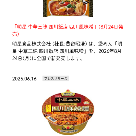
「明星 中華三昧 四川飯店 四川風味噌」(8月24日発
売)
明星食品株式会社 (社長:豊留昭浩) は、袋めん「明
星 中華三昧 四川飯店 四川風味噌」を、2026年8月
24日(月)に全国で新発売します。
2026.06.16
プレスリリース