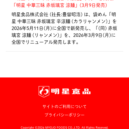
「明星 中華三昧 赤坂璃宮 涼麺」(3月9日発売)
明星食品株式会社 (社長:豊留昭浩) は、袋めん「明
星 中華三昧 赤坂璃宮 辛涼麺 (カラリャンメン)」を
2026年5月11日(月)に全国で新発売し、「(同) 赤坂
璃宮 涼麺 (リャンメン)」を、2026年3月9日(月)に
全国でリニューアル発売します。
サイトのご利用について
プライバシーポリシー
Copyright ©2026 MYOJO FOODS CO.,LTD. All Rights Reserved.