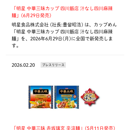
「明星 中華三昧カップ 四川飯店 汁なし四川麻辣
麺」(6月29日発売)
明星食品株式会社 (社長:豊留昭浩) は、カップめん
「明星 中華三昧カップ 四川飯店 汁なし四川麻辣
麺」を、2026年6月29日(月)に全国で新発売しま
す。
2026.02.20
プレスリリース
「明星 中華三昧 赤坂璃宮 辛涼麺」(5月11日発売)