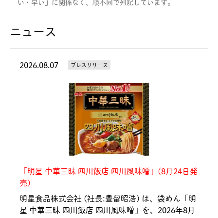
い・早い」に関係なく、順不同で列記しています。
ニュース
2026.08.07
プレスリリース
「明星 中華三昧 四川飯店 四川風味噌」(8月24日発
売)
明星食品株式会社 (社長:豊留昭浩) は、袋めん「明
星 中華三昧 四川飯店 四川風味噌」を、2026年8月