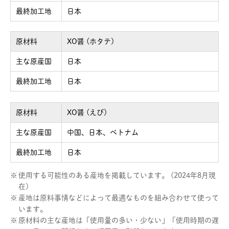
最終加工地
日本
原材料
XO醤 (ホタテ)
主な原産国
日本
最終加工地
日本
原材料
XO醤 (えび)
主な原産国
中国、日本、ベトナム
最終加工地
日本
※
使用する可能性のある産地を掲載しています。 (2024年8月現
在)
※
産地は原料事情などによって最適なものを組み合わせて使って
います。
※
原材料の主な産地は「使用量の多い・少ない」「使用時期の遅