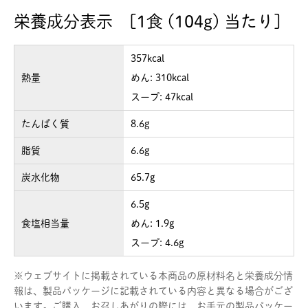
栄養成分表示 [1食 (104g) 当たり]
357kcal
熱量
めん: 310kcal
スープ: 47kcal
たんぱく質
8.6g
脂質
6.6g
炭水化物
65.7g
6.5g
食塩相当量
めん: 1.9g
スープ: 4.6g
※
ウェブサイトに掲載されている本商品の原材料名と栄養成分情
報は、製品パッケージに記載されている内容と異なる場合がござ
います。ご購入、お召しあがりの際には、お手元の製品パッケー