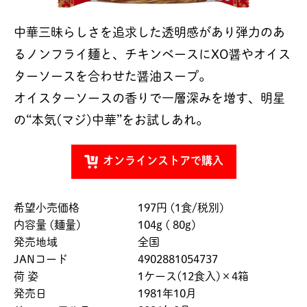
中華三昧らしさを追求した透明感があり弾力のあ
るノンフライ麺と、チキンベースにXO醤やオイス
ターソースを合わせた醤油スープ。
オイスターソースの香りで一層深みを増す、明星
の“本気(マジ)中華”をお試しあれ。
オンラインストアで購入
希望小売価格
197円 (1食/税別)
内容量 (麺量)
104g ( 80g)
発売地域
全国
JANコード
4902881054737
荷 姿
1ケース(12食入)×4箱
発売日
1981年10月