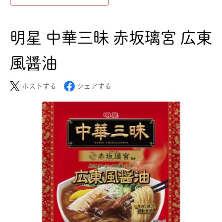
明星 中華三昧 赤坂璃宮 広東
風醤油
ポストする
シェアする