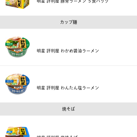
明星 評判屋 豚骨ラーメン ５食パック
カップ麺
明星 評判屋 わかめ醤油ラーメン
明星 評判屋 わんたん塩ラーメン
焼そば