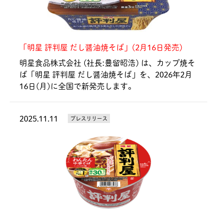
「明星 評判屋 だし醤油焼そば」(2月16日発売)
明星食品株式会社 (社長:豊留昭浩) は、カップ焼そ
ば「明星 評判屋 だし醤油焼そば」を、2026年2月
16日(月)に全国で新発売します。
2025.11.11
プレスリリース