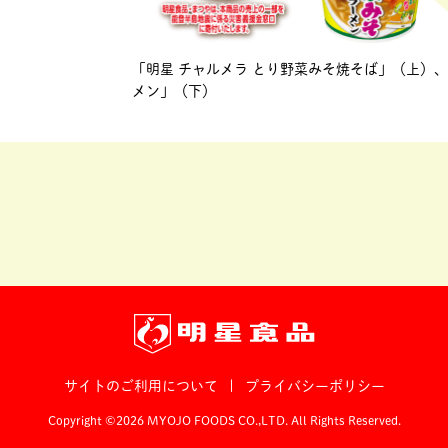
「明星 チャルメラ とり野菜みそ焼そば」（上）、
メン」（下）
サイトのご利用について
|
プライバシーポリシー
Copyright ©2026 MYOJO FOODS CO.,LTD. All Rights Reserved.