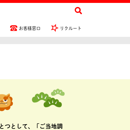
お客様窓口
リクルート
とつとして、「ご当地調