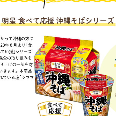
明星 食べて応援
沖縄そばシリーズ
わたって沖縄の方に
23年８月より｢食
べて応援｣シリーズ
保全の取り組みを
売り上げの一部を寄
いきます。本商品
れている塩｢シママ