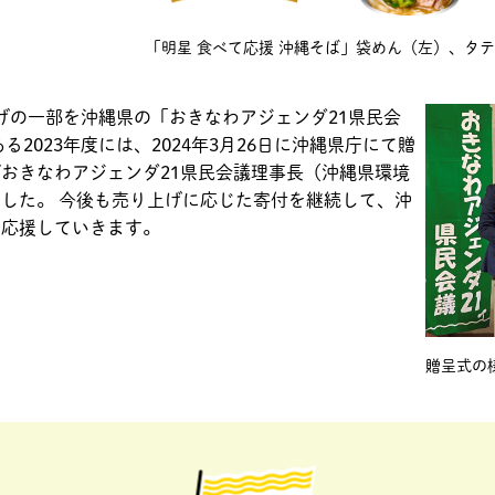
「明星 食べて応援 沖縄そば」袋めん（左）、タ
上げの一部を沖縄県の「おきなわアジェンダ21県民会
2023年度には、2024年3月26日に沖縄県庁にて贈
おきなわアジェンダ21県民会議理事長（沖縄県環境
した。 今後も売り上げに応じた寄付を継続して、沖
を応援していきます。
贈呈式の様