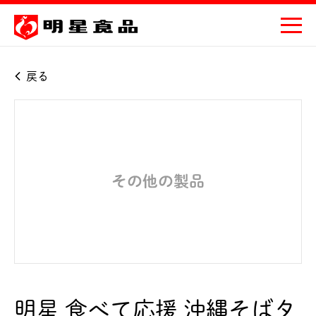
戻る
明星 食べて応援 沖縄そばタ