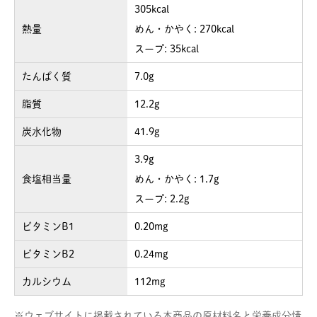
305kcal
熱量
めん・かやく: 270kcal
スープ: 35kcal
たんぱく質
7.0g
脂質
12.2g
炭水化物
41.9g
3.9g
食塩相当量
めん・かやく: 1.7g
スープ: 2.2g
ビタミンB1
0.20mg
ビタミンB2
0.24mg
カルシウム
112mg
※
ウェブサイトに掲載されている本商品の原材料名と栄養成分情