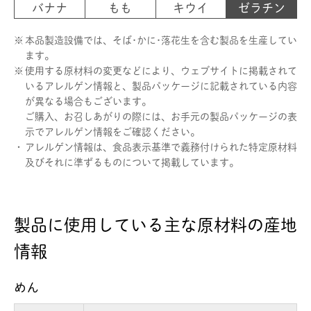
バナナ
もも
キウイ
ゼラチン
※
本品製造設備では、そば･かに･落花生を含む製品を生産してい
ます。
※
使用する原材料の変更などにより、ウェブサイトに掲載されて
いるアレルゲン情報と、製品パッケージに記載されている内容
が異なる場合もございます。
ご購入、お召しあがりの際には、お手元の製品パッケージの表
示でアレルゲン情報をご確認ください。
・
アレルゲン情報は、食品表示基準で義務付けられた特定原材料
及びそれに準ずるものについて掲載しています。
製品に使用している主な原材料の産地
情報
めん