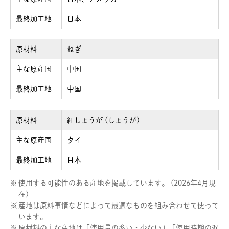
最終加工地
日本
原材料
ねぎ
主な原産国
中国
最終加工地
中国
原材料
紅しょうが (しょうが)
主な原産国
タイ
最終加工地
日本
※
使用する可能性のある産地を掲載しています。 (2026年4月現
在)
※
産地は原料事情などによって最適なものを組み合わせて使って
います。
※
原材料の主な産地は「使用量の多い・少ない」「使用時期の遅