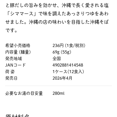
と豚だしの旨みを効かせ、沖縄で長く愛される塩
「シママース」で味を調えたあっさりつゆをあわ
せました。沖縄の店の味わいを目指した沖縄そば
です。
希望小売価格
236円 (1食/税別)
内容量 (麺量)
69g (55g)
発売地域
全国
JANコード
4902881414548
荷 姿
1ケース(12食入)
発売日
2026年4月
必要なお湯の目安量
280ml