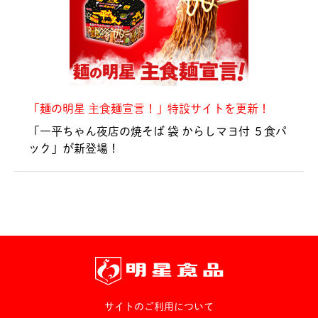
「麺の明星 主食麺宣言！」特設サイトを更新！
「一平ちゃん夜店の焼そば 袋 からしマヨ付 ５食パ
ック」が新登場！
サイトのご利用について