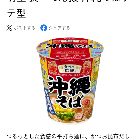
テ型
ポストする
シェアする
つるっとした食感の平打ち麺に、かつお昆布だし