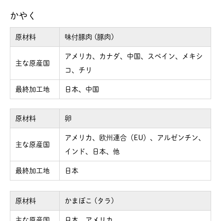
かやく
原材料
味付豚肉 (豚肉)
アメリカ、カナダ、中国、スペイン、メキシ
主な原産国
コ、チリ
最終加工地
日本、中国
原材料
卵
アメリカ、欧州連合（EU）、アルゼンチン、
主な原産国
インド、日本、他
最終加工地
日本
原材料
かまぼこ (タラ)
主な原産国
日本、アメリカ