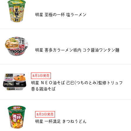
明星 至極の一杯 塩ラーメン
明星 喜多方ラーメン坂内 コク醤油ワンタン麺
8月3日発売
明星 ＮＥＯ油そば 己巳(つちのとみ)監修トリュフ
香る鶏油そば
8月3日発売
明星 一杯満足 きつねうどん