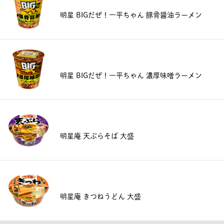
明星 BIGだぜ！一平ちゃん 豚骨醤油ラーメン
明星 BIGだぜ！一平ちゃん 濃厚味噌ラーメン
明星庵 天ぷらそば 大盛
明星庵 きつねうどん 大盛