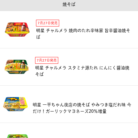
焼そば
7月27日発売
明星 チャルメラ 焼肉のたれ辛味家 旨辛醤油焼そ
ば
7月27日発売
明星 チャルメラ スタミナ源たれ にんにく醤油焼
そば
明星 一平ちゃん夜店の焼そば やみつき塩だれ味 今
だけ！ガーリックマヨネーズ20％増量