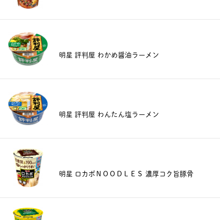
明星 評判屋 わかめ醤油ラーメン
明星 評判屋 わんたん塩ラーメン
明星 ロカボＮＯＯＤＬＥＳ 濃厚コク旨豚骨