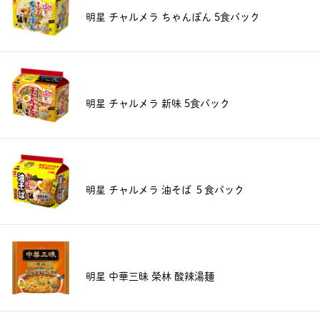
明星 チャルメラ ちゃんぽん 5食パック
明星 チャルメラ 新味 5食パック
明星 チャルメラ 油そば ５食パック
明星 中華三昧 榮林 酸辣湯麺