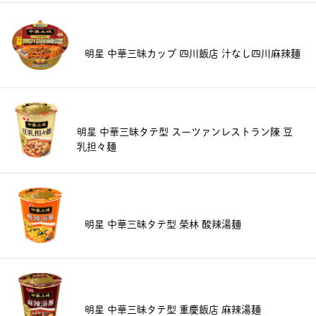
明星 中華三昧カップ 四川飯店 汁なし四川麻辣麺
明星 中華三昧タテ型 スーツァンレストラン陳 豆
乳担々麺
明星 中華三昧タテ型 榮林 酸辣湯麺
明星 中華三昧タテ型 重慶飯店 麻辣湯麺