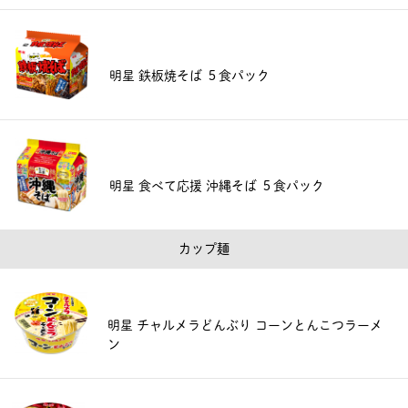
明星 鉄板焼そば ５食パック
明星 食べて応援 沖縄そば ５食パック
カップ麺
明星 チャルメラどんぶり コーンとんこつラーメ
ン