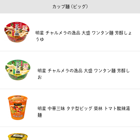
カップ麺 (ビッグ)
明星 チャルメラの逸品 大盛 ワンタン麺 芳醇しょ
うゆ
明星 チャルメラの逸品 大盛 ワンタン麺 芳醇し
お
明星 中華三昧 タテ型ビッグ 榮林 トマト酸辣湯
麺