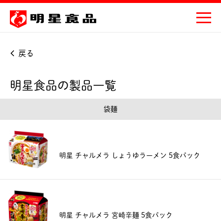
戻る
明星食品の製品一覧
袋麺
明星 チャルメラ しょうゆラーメン 5食パック
明星 チャルメラ 宮崎辛麺 5食パック