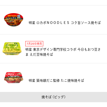
明星 ロカボＮＯＯＤＬＥＳ コク旨ソース焼そば
7月20日発売
明星 東京デザイン専門学校コラボ 今日もおつ豆さ
ま えだ豆味焼そば
明星 築地銀だこ監修 たこ焼味焼そば
焼そば (ビッグ)