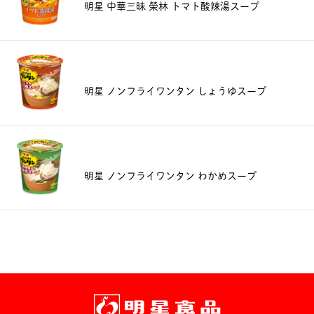
明星 中華三昧 榮林 トマト酸辣湯スープ
明星 ノンフライワンタン しょうゆスープ
明星 ノンフライワンタン わかめスープ