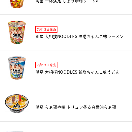
明星 一杯満足 しょうゆ味ヌードル
7月13日発売
明星 大相撲NOODLES 味噌ちゃんこ味ラーメン
7月13日発売
明星 大相撲NOODLES 鶏塩ちゃんこ味うどん
明星 らぁ麺や嶋 トリュフ香る白醤油らぁ麺