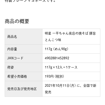
特製プレーンマヨネーズです。
商品の概要
明星 一平ちゃん夜店の焼そば 豚旨
商品名
とんこつ味
内容量
117g (めん90g)
JANコード
4902881452892
荷姿
117g×12入＝1ケース
希望小売価格
193円 (税別)
2021年10月11日(月) に、全国で新
発売日及び発売地区
発売