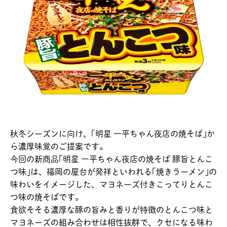
秋冬シーズンに向け、｢明星 一平ちゃん夜店の焼そば｣か
ら濃厚味覚のご提案です。
今回の新商品｢明星 一平ちゃん夜店の焼そば 豚旨とんこ
つ味｣は、福岡の屋台が発祥といわれる｢焼きラーメン｣の
味わいをイメージした、マヨネーズ付きこってりとんこ
つ味の焼そばです。
食欲そそる濃厚な豚の旨みと香りが特徴のとんこつ味と
マヨネーズの組み合わせは相性抜群で、クセになる味わ