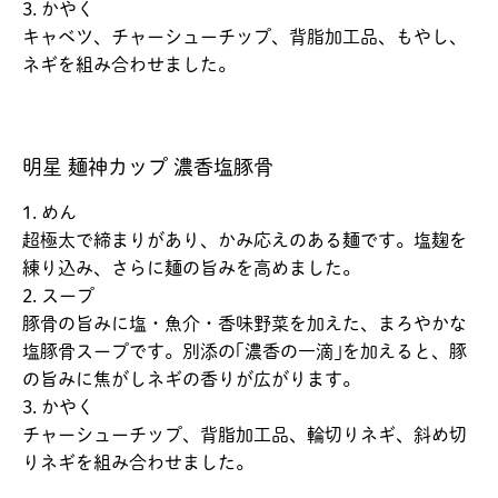
3. かやく
キャベツ、チャーシューチップ、背脂加工品、もやし、
ネギを組み合わせました。
明星 麺神カップ 濃香塩豚骨
1. めん
超極太で締まりがあり、かみ応えのある麺です。塩麹を
練り込み、さらに麺の旨みを高めました。
2. スープ
豚骨の旨みに塩・魚介・香味野菜を加えた、まろやかな
塩豚骨スープです。別添の｢濃香の一滴｣を加えると、豚
の旨みに焦がしネギの香りが広がります。
3. かやく
チャーシューチップ、背脂加工品、輪切りネギ、斜め切
りネギを組み合わせました。