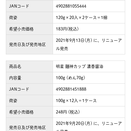
JANコード
4902881055444
荷姿
120g×20入×2ケース＝1梱
希望小売価格
183円(税込)
2021年9月13日(月) に、リニューア
発売日及び発売地区
ル発売
商品名
明星 麺神カップ 濃香醤油
内容量
100g (めん70g)
JANコード
4902881451888
荷姿
100g×12入＝1ケース
希望小売価格
248円 (税込)
2021年9月20日(月) に、リニューア
発売日及び発売地区