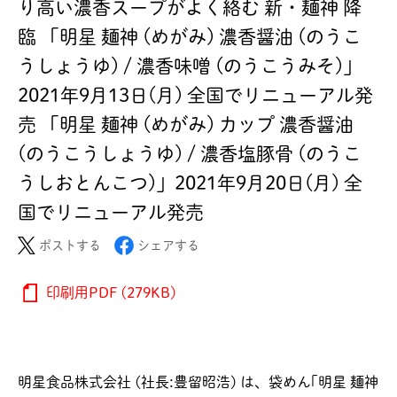
り高い濃香スープがよく絡む 新・麺神 降
臨 「明星 麺神 (めがみ) 濃香醤油 (のうこ
うしょうゆ) / 濃香味噌 (のうこうみそ)」
2021年9月13日(月) 全国でリニューアル発
売 「明星 麺神 (めがみ) カップ 濃香醤油
(のうこうしょうゆ) / 濃香塩豚骨 (のうこ
うしおとんこつ)」2021年9月20日(月) 全
国でリニューアル発売
ポストする
シェアする
印刷用PDF (279KB)
明星食品株式会社 (社長:豊留昭浩) は、袋めん｢明星 麺神