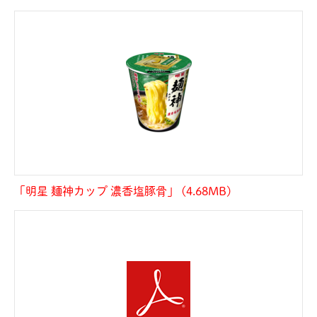
「明星 麺神カップ 濃香塩豚骨」 (4.68MB)