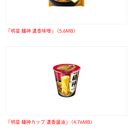
「明星 麺神 濃香味噌」 (5.6MB)
「明星 麺神カップ 濃香醤油」 (4.76MB)