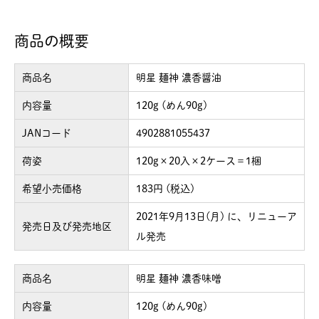
商品の概要
商品名
明星 麺神 濃香醤油
内容量
120g (めん90g)
JANコード
4902881055437
荷姿
120g×20入×2ケース＝1梱
希望小売価格
183円 (税込)
2021年9月13日(月) に、リニューア
発売日及び発売地区
ル発売
商品名
明星 麺神 濃香味噌
内容量
120g (めん90g)