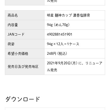
ル発売
商品名
明星 麺神カップ 濃香塩豚骨
内容量
94g (めん70g)
JANコード
4902881451901
荷姿
94g×12入＝1ケース
希望小売価格
248円 (税込)
2021年9月20日(月) に、リニューア
発売日及び発売地区
ル発売
ダウンロード