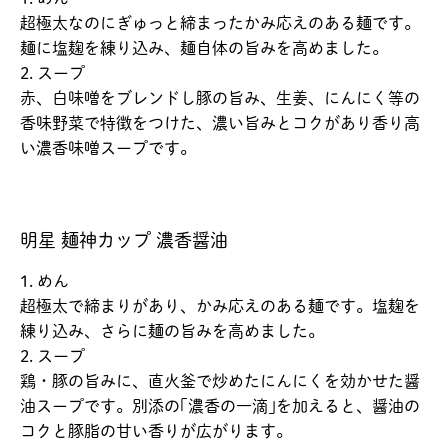
超極太なのにぎゅっと締まったかみ応えのある麺です。
麺に塩麹を練り込み、麺自体の旨みを高めました。
2. スープ
赤、白味噌をブレンドし豚の旨み、生姜、にんにく等の
香味野菜で特徴をつけた、濃い旨みとコクがあり香り高
い濃香味噌スープです。
明星 麺神カップ 濃香醤油
1. めん
超極太で締まりがあり、かみ応えのある麺です。塩麹を
練り込み、さらに麺の旨みを高めました。
2. スープ
鶏・豚の旨みに、直火釜で炒めたにんにくを効かせた醤
油スープです。別添の｢濃香の一滴｣を加えると、醤油の
コクと豚脂の甘い香りが広がります。