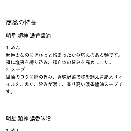
商品の特長
明星 麺神 濃香醤油
1. めん
超極太なのにぎゅっと締まったかみ応えのある麺です。
麺に塩麹を練り込み、麺自体の旨みを高めました。
2. スープ
醤油のコクに豚の旨み、香味野菜で味を調え背脂入りオ
イルを加えた、旨みが濃く、香り高い濃香醤油スープで
す。
明星 麺神 濃香味噌
1. めん