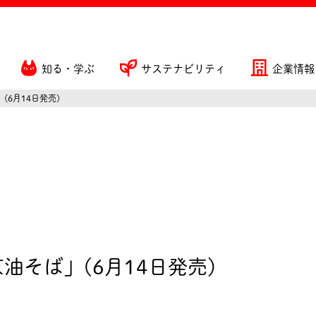
知る・学ぶ
サステナビリティ
企業情報
(6月14日発売)
油そば」(6月14日発売)