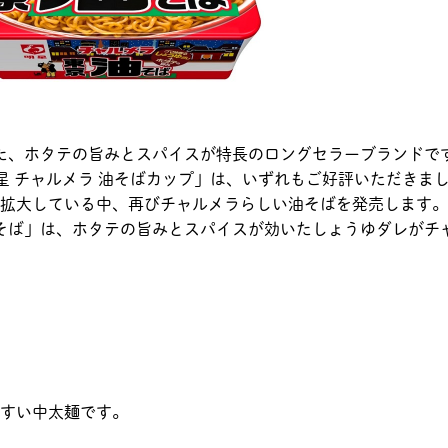
売した、ホタテの旨みとスパイスが特長のロングセラーブランドで
「明星 チャルメラ 油そばカップ」は、いずれもご好評いただきま
拡大している中、再びチャルメラらしい油そばを発売します。
油そば」は、ホタテの旨みとスパイスが効いたしょうゆダレがチ
すい中太麺です。