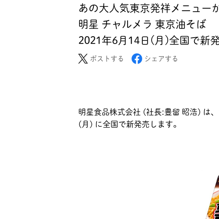
あの大人気東京発祥メニューが
明星 チャルメラ 東京油そば
2021年6月14日(月)全国で新
ポストする
シェアする
明星食品株式会社 (社長:豊留 昭浩) は
(月) に全国で新発売します。