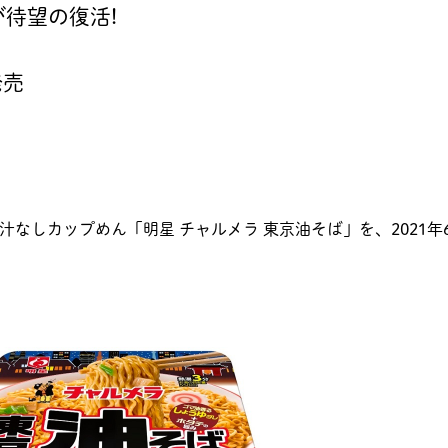
待望の復活!
発売
、汁なしカップめん「明星 チャルメラ 東京油そば」を、2021年6