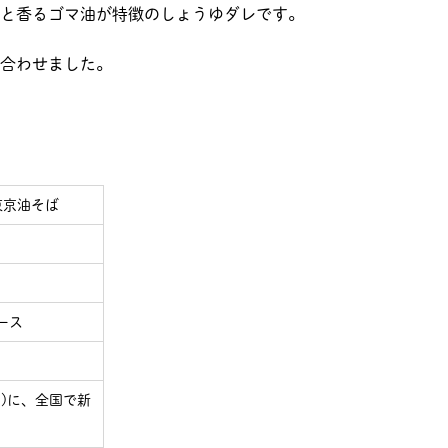
と香るゴマ油が特徴のしょうゆダレです。
合わせました。
東京油そば
ケース
(月)に、全国で新