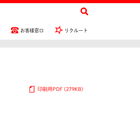
お客様窓口
リクルート
印刷用PDF (279KB)