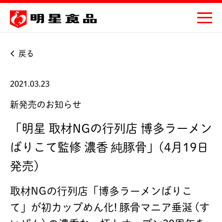
戻る
2021.03.23
新発売のお知らせ
「明星 取材NGの行列店 博多ラーメン
ばりこて監修 濃香 純豚骨」(4月19日
発売)
取材NGの行列店「博多ラーメンばりこ
て」が初カップめん化! 豚骨マニア垂涎 (す