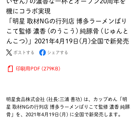
いぜん) の濃香な一杯とオープン20周年を
機にコラボ実現
「明星 取材NGの行列店 博多ラーメンばり
こて監修 濃香 (のうこう) 純豚骨 (じゅんと
んこつ)」2021年4月19日(月)全国で新発売
ポストする
シェアする
印刷用PDF (279KB)
明星食品株式会社 (社長:三浦 善功) は、カップめん「明
星 取材NGの行列店 博多ラーメンばりこて監修 濃香 純豚
骨」を、2021年4月19日(月) に全国で新発売します。