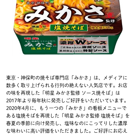
東京・神保町の焼そば専門店「みかさ」は、メディアに
数多く取り上げられる行列の絶えない人気店です。お店
の味を再現した「明星 みかさ監修 ソース焼そば」は
2017年より毎年秋に発売しご好評をいただいています。
2020年4月に、もう一つの「みかさ」の看板メニューで
ある塩焼そばを再現した「明星 みかさ監修 塩焼そば」を
春夏の季節に向け発売し、塩味なのにこってりした濃厚
な味わいに高い評価をいただきました。ご好評にお応え