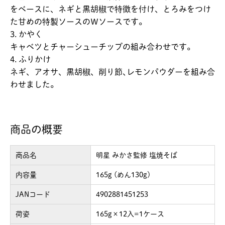
をベースに、ネギと黒胡椒で特徴を付け、とろみをつけ
た甘めの特製ソースのＷソースです。
3. かやく
キャベツとチャーシューチップの組み合わせです。
4. ふりかけ
ネギ、アオサ、黒胡椒、削り節､レモンパウダーを組み合
わせました。
商品の概要
商品名
明星 みかさ監修 塩焼そば
内容量
165g (めん130g)
JANコード
4902881451253
荷姿
165g×12入=1ケース