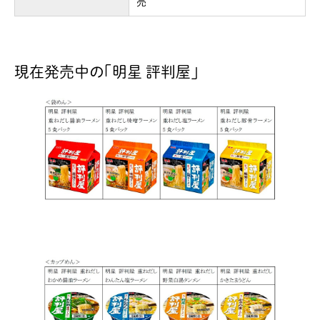
売
現在発売中の｢明星 評判屋｣