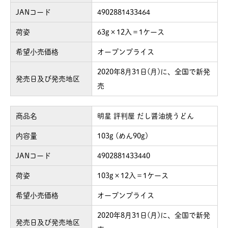
JANコード
4902881433464
荷姿
63g×12入＝1ケース
希望小売価格
オープンプライス
2020年8月31日(月)に、全国で新発
発売日及び発売地区
売
商品名
明星 評判屋 だし醤油焼うどん
内容量
103g (めん90g)
JANコード
4902881433440
荷姿
103g×12入＝1ケース
希望小売価格
オープンプライス
2020年8月31日(月)に、全国で新発
発売日及び発売地区