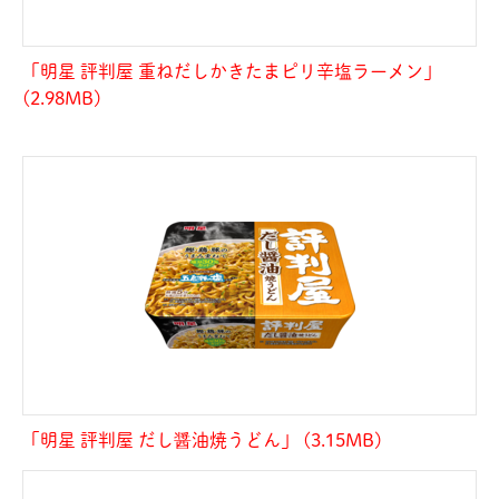
「明星 評判屋 重ねだしかきたまピリ辛塩ラーメン」
(2.98MB)
「明星 評判屋 だし醤油焼うどん」 (3.15MB)