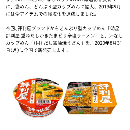
に、袋めん、どんぶり型カップめんに拡大、2019年9月
には全アイテムでの減塩化を達成しました。
今回､評判屋ブランドからどんぶり型カップめん「明星
評判屋 重ねだしかきたまピリ辛塩ラーメン」と、汁なし
カップめん「(同) だし醤油焼うどん」を、2020年8月31
日(月)に全国で新発売します。