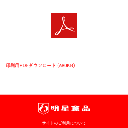
印刷用PDFダウンロード (680KB)
サイトのご利用について