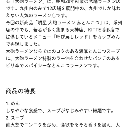
る「大砲ラーメン」は、昭和28年創業の老舗ラーメン店
です。九州内のみで12店舗を展開中の、九州でしか味わ
えない人気のラーメン店です。
今回の新商品「明星 大砲ラーメン 赤とんこつ」は、系列
店の中でも、若者が多く集まる天神店、KITTE博多店で
提供しているメニュー「呼び戻しレッド」をカップめん
で再現しました。
大砲ラーメンならではのコクのある濃厚とんこつスープ
に、大砲ラーメン特製のラー油を合わせたパンチのある
ピリ辛でスパイシーなとんこつラーメンです。
商品の特長
1. めん
しなやかな食感で、スープがなじみやすい細麺です。
2. スープ
直火釜でニンニクを炒め、食欲をそそる香りを加え、大