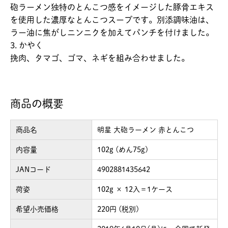
砲ラーメン独特のとんこつ感をイメージした豚骨エキス
を使用した濃厚なとんこつスープです。別添調味油は、
ラー油に焦がしニンニクを加えてパンチを付けました。
3. かやく
挽肉、タマゴ、ゴマ、ネギを組み合わせました。
商品の概要
商品名
明星 大砲ラーメン 赤とんこつ
内容量
102g (めん75g)
JANコード
4902881435642
荷姿
102g × 12入＝1ケース
希望小売価格
220円 (税別)