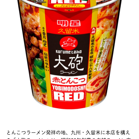
とんこつラーメン発祥の地、九州・久留米に本店を構え