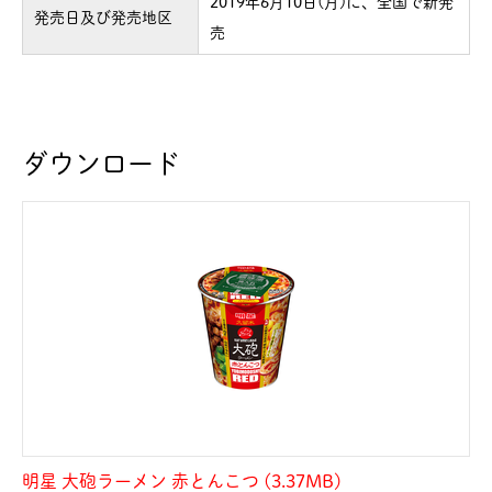
2019年6月10日(月)に、全国で新発
発売日及び発売地区
売
ダウンロード
明星 大砲ラーメン 赤とんこつ (3.37MB)