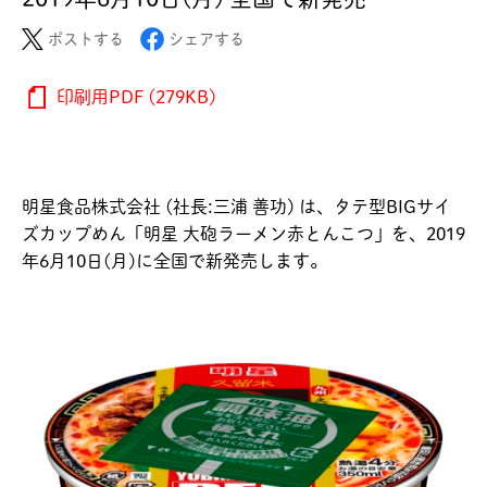
ポストする
シェアする
印刷用PDF (279KB)
明星食品株式会社 (社長:三浦 善功) は、タテ型BIGサイ
ズカップめん「明星 大砲ラーメン赤とんこつ」を、2019
年6月10日(月)に全国で新発売します。