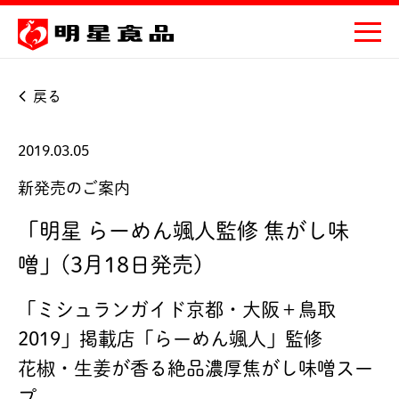
戻る
2019.03.05
新発売のご案内
「明星 らーめん颯人監修 焦がし味
噌」(3月18日発売)
「ミシュランガイド京都・大阪＋鳥取
2019」掲載店「らーめん颯人」監修
花椒・生姜が香る絶品濃厚焦がし味噌スー
プ