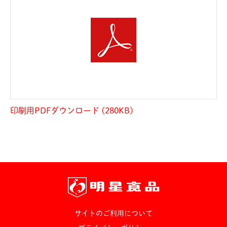
印刷用PDFダウンロード (280KB)
サイトのご利用について