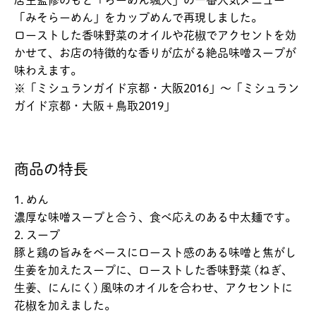
店主監修のもと「らーめん颯人」の一番人気メニュー
「みそらーめん」をカップめんで再現しました。
ローストした香味野菜のオイルや花椒でアクセントを効
かせて、お店の特徴的な香りが広がる絶品味噌スープが
味わえます。
※「ミシュランガイド京都・大阪2016」～「ミシュラン
ガイド京都・大阪＋鳥取2019」
商品の特長
1. めん
濃厚な味噌スープと合う、食べ応えのある中太麺です。
2. スープ
豚と鶏の旨みをベースにロースト感のある味噌と焦がし
生姜を加えたスープに、ローストした香味野菜 (ねぎ、
生姜、にんにく) 風味のオイルを合わせ、アクセントに
花椒を加えました。