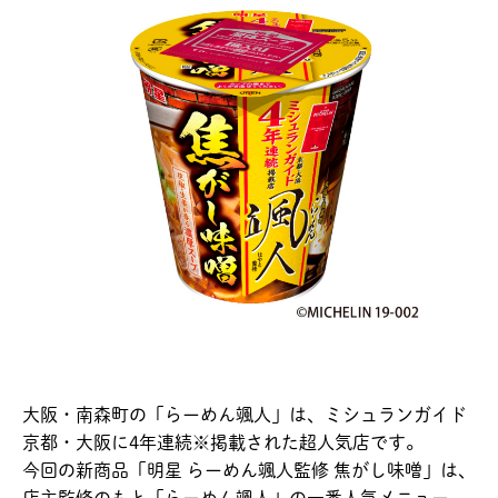
大阪・南森町の「らーめん颯人」は、ミシュランガイド
京都・大阪に4年連続※掲載された超人気店です。
今回の新商品「明星 らーめん颯人監修 焦がし味噌」は、