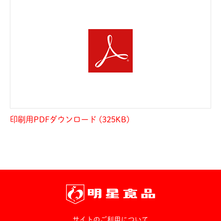
印刷用PDFダウンロード (325KB)
サイトのご利用について