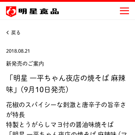
戻る
2018.08.21
新発売のご案内
「明星 一平ちゃん夜店の焼そば 麻辣
味」(9月10日発売)
花椒のスパイシーな刺激と唐辛子の旨辛さ
が特長
特製とうがらしマヨ付の醤油味焼そば
「明星 一平ちゃん夜店の焼そば 麻辣味 (マ