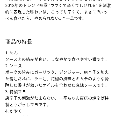
2018年のトレンド味覚 "ウマくて辛くてしびれる" を刺激
的に表現した味わいは、こってり辛くて、まさに "いっ
ぺん食べたら、やめられない。" 一品です。
商品の特長
1. めん
ソースとの絡みが良い、しなやかで食べやすい麺です。
2. ソース
ポークの旨みにガーリック、ジンジャー、唐辛子を加え
た醤油だれに、ラー油、花椒の風味とキムチのような発
酵した香りが効いたオイルを合わせた麻辣ソースです。
3. 特製マヨ
唐辛子の刺激がたまらない、一平ちゃん夜店の焼そば特
製とうがらしマヨです。
4. かやく