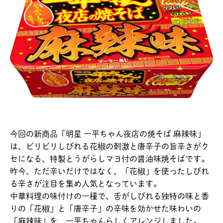
今回の新商品「明星 一平ちゃん夜店の焼そば 麻辣味」
は、ビリビリしびれる花椒の刺激と唐辛子の旨辛さがク
セになる、特製とうがらしマヨ付の醤油味焼そばです。
昨今、ただ辛いだけではなく、「花椒」を使ったしびれ
る辛さが注目を集め人気となっています。
中華料理の味付けの一種で、舌がしびれる独特の味と香
りの「花椒」と「唐辛子」の辛味を効かせた味わいの
「麻辣味」を、一平ちゃんらしくアレンジしました。