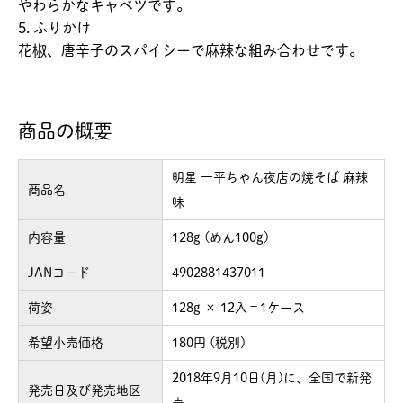
やわらかなキャベツです。
5. ふりかけ
花椒、唐辛子のスパイシーで麻辣な組み合わせです。
商品の概要
明星 一平ちゃん夜店の焼そば 麻辣
商品名
味
内容量
128g (めん100g)
JANコード
4902881437011
荷姿
128g × 12入＝1ケース
希望小売価格
180円 (税別)
2018年9月10日(月)に、全国で新発
発売日及び発売地区