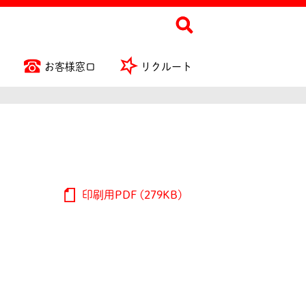
お客様窓口
リクルート
印刷用PDF (279KB)