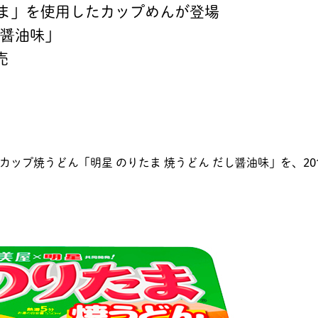
りたま」を使用したカップめんが登場
し醤油味」
売
、カップ焼うどん「明星 のりたま 焼うどん だし醤油味」を、201