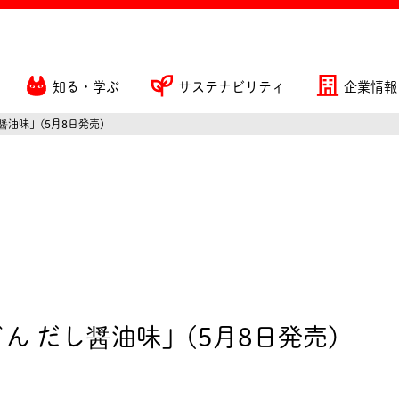
知る・学ぶ
サステナビリティ
企業情報
醤油味」(5月8日発売)
ん だし醤油味」(5月8日発売)