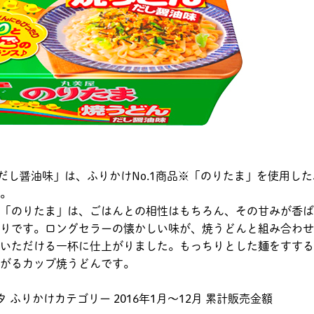
 だし醤油味」は、ふりかけNo.1商品※「のりたま」を使用し
。
「のりたま」は、ごはんとの相性はもちろん、その甘みが香ば
りです。ロングセラーの懐かしい味が、焼うどんと組み合わせ
いただける一杯に仕上がりました。もっちりとした麺をすする
がるカップ焼うどんです。
 ふりかけカテゴリー 2016年1月～12月 累計販売金額