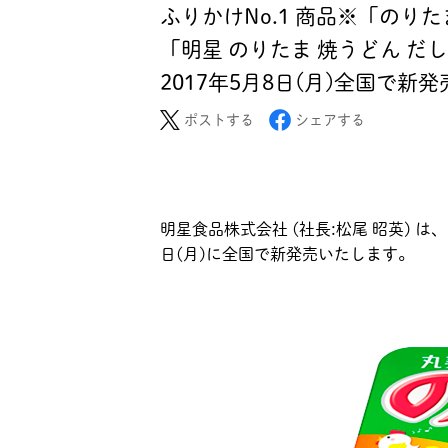
ふりかけNo.1 商品※「の
「明星 のりたま 焼うどん だ
2017年5月8日(月)全国で新発
ポストする
シェアする
明星食品株式会社 (社長:松尾 昭英) は
日(月)に全国で新発売いたします。