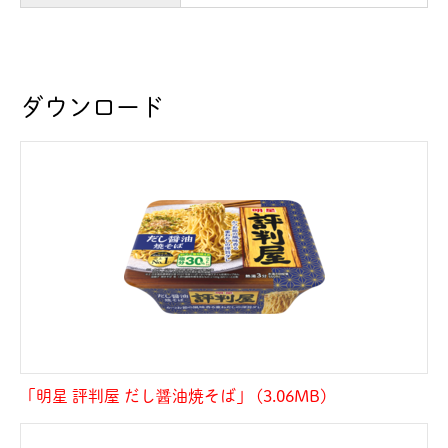
ダウンロード
「明星 評判屋 だし醤油焼そば」 (3.06MB)