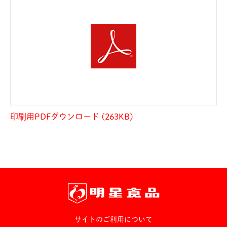
印刷用PDFダウンロード (263KB)
サイトのご利用について