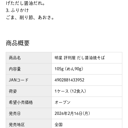
げただし醤油だれ。
3. ふりかけ
ごま、削り節、あおさ。
商品概要
商品名
明星 評判屋 だし醤油焼そば
内容量
105g (めん90g)
JANコード
4902881433952
荷姿
1ケース (12食入)
希望小売価格
オープン
発売日
2026年2月16日(月)
発売地区
全国