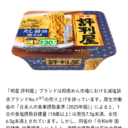
「明星 評判屋」ブランドは即席めん市場における減塩訴
※1
求ブランドNo.1
の売り上げを誇っています。厚生労働
省の「日本人の食事摂取基準 (2025年版)」によると、1
日の食塩摂取目標量 (18歳以上) は男性7.5g未満、女性
6.5g未満とされています。しかし、同省の「令和6年 国