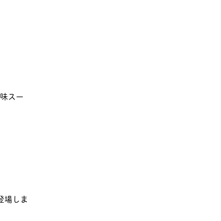
味スー
登場しま