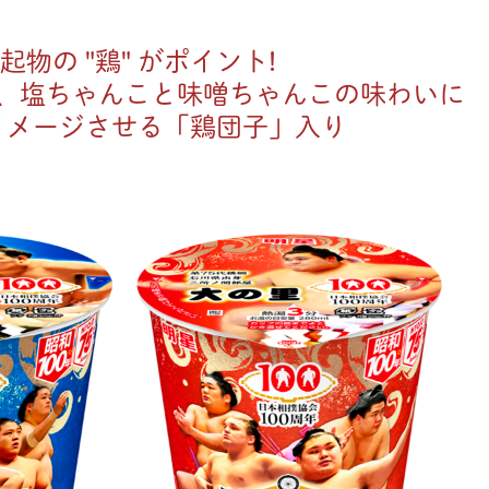
起物の "鶏" がポイント!
、塩ちゃんこと味噌ちゃんこの味わいに
イメージさせる「鶏団子」入り