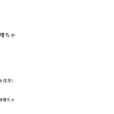
味噌ちゃ
 信芳)
味噌ちゃ