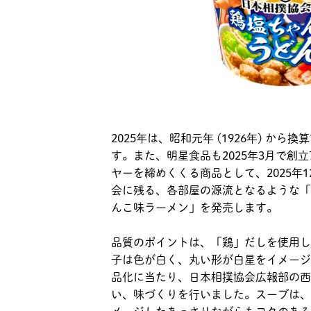
2025年は、昭和元年 (1926年) 
す。また、明星食品も2025年3月で創
ヤーを締めくくる商品として、2025年
会に残る、各部屋の源流となるような「
んこ味ラーメン」を発売します。
品質のポイントは、「鶏」だしを使用し
子は色が白く、丸い形が白星をイメージ
品化に当たり、日本相撲協会広報部の西岩
い、味づくりを行いました。スープは、