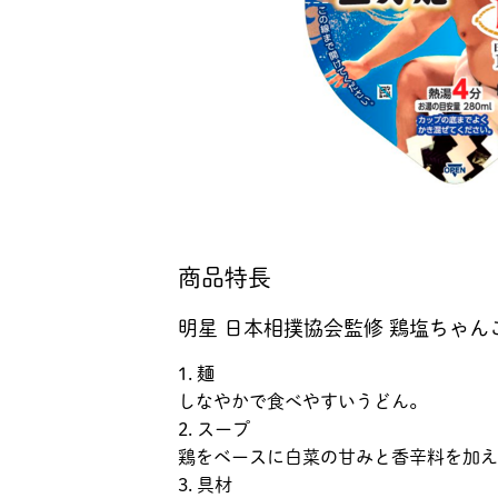
商品特長
明星 日本相撲協会監修 鶏塩ちゃん
1. 麺
しなやかで食べやすいうどん。
2. スープ
鶏をベースに白菜の甘みと香辛料を加え
3. 具材