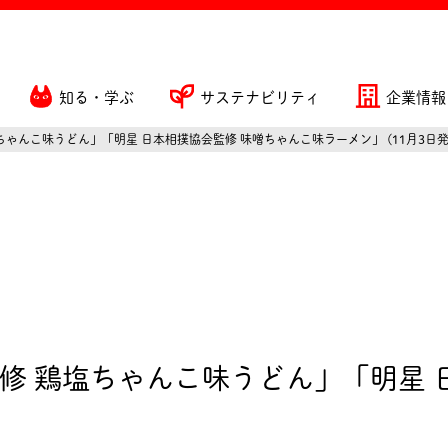
知る・学ぶ
サステナビリティ
企業情報
ちゃんこ味うどん」「明星 日本相撲協会監修 味噌ちゃんこ味ラーメン」 (11月3日発
修 鶏塩ちゃんこ味うどん」「明星 