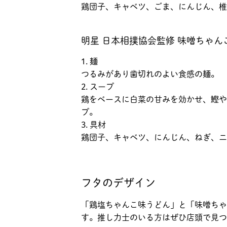
鶏団子、キャベツ、ごま、にんじん、椎
明星 日本相撲協会監修 味噌ちゃん
1. 麺
つるみがあり歯切れのよい食感の麺。
2. スープ
鶏をベースに白菜の甘みを効かせ、鰹や
プ。
3. 具材
鶏団子、キャベツ、にんじん、ねぎ、ニ
フタのデザイン
「鶏塩ちゃんこ味うどん」と「味噌ちゃ
す。推し力士のいる方はぜひ店頭で見つ