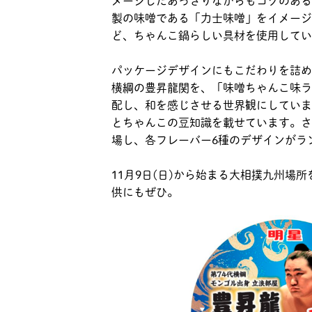
メージしたあっさりながらもコクのある
製の味噌である「力士味噌」をイメージ
ど、ちゃんこ鍋らしい具材を使用してい
パッケージデザインにもこだわりを詰め
横綱の豊昇龍関を、「味噌ちゃんこ味ラ
配し、和を感じさせる世界観にしていま
とちゃんこの豆知識を載せています。さ
場し、各フレーバー6種のデザインがラ
11月9日(日)から始まる大相撲九州
供にもぜひ。