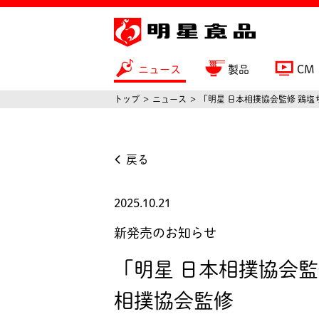
ニュース
製品
CM
トップ
ニュース
「明星 日本相撲協会監修 鶏塩
戻る
2025.10.21
新発売のお知らせ
「明星 日本相撲協会監
相撲協会監修