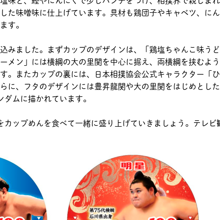
塩味と、鰹やにんにくで少しパンチをつけ、相撲界で親しまれ
した味噌味に仕上げています。具材も鶏団子やキャベツ、にん
ます。
込みました。まずカップのデザインは、「鶏塩ちゃんこ味うど
ーメン」には横綱の大の里関を中心に据え、両横綱を挟むよう
す。またカップの裏には、日本相撲協会公式キャラクター「ひ
らに、フタのデザインには豊昇龍関や大の里関をはじめとした
ンダムに描かれています。
場所をカップめんを食べて一緒に盛り上げていきましょう。テレビ