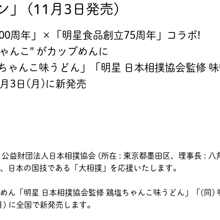
」 (11月3日発売)
00周年」×「明星食品創立75周年」コラボ!
ゃんこ" がカップめんに
塩ちゃんこ味うどん」「明星 日本相撲協会監修 
1月3日(月)に新発売
、公益財団法人日本相撲協会 (所在 : 東京都墨田区、理事長 : 八角
、日本の国技である「大相撲」を応援いたします。
ん「明星 日本相撲協会監修 鶏塩ちゃんこ味うどん」「(同) 
(月) に全国で新発売します。