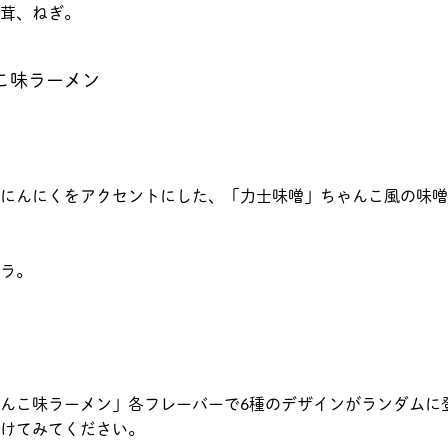
茸、ねぎ。
こ味ラーメン
にんにくをアクセントにした、「力士味噌」ちゃんこ風の味噌
ラ。
んこ味ラーメン」各フレーバーで6種のデザインがランダムに
けてみてください。