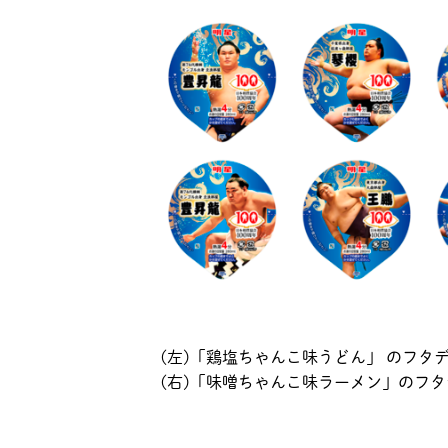
(左)「鶏塩ちゃんこ味うどん」 のフタ
(右)「味噌ちゃんこ味ラーメン」のフ