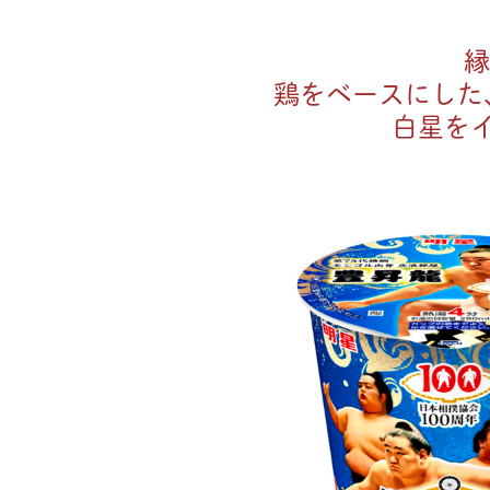
縁
鶏をベースにした
白星を