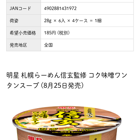
JANコード
4902881431972
荷姿
28g × 6入 × 4ケース ＝ 1梱
希望小売価格
185円 (税別)
発売地区
全国
明星 札幌らーめん信玄監修 コク味噌ワン
タンスープ (8月25日発売)