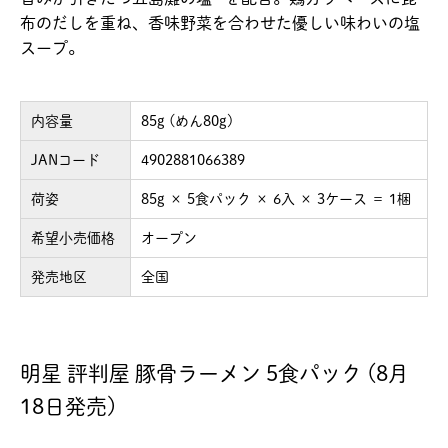
布のだしを重ね、香味野菜を合わせた優しい味わいの塩
スープ。
内容量
85g (めん80g)
JANコード
4902881066389
荷姿
85g × 5食パック × 6入 × 3ケース ＝ 1梱
希望小売価格
オープン
発売地区
全国
明星 評判屋 豚骨ラーメン 5食パック (8月
18日発売)