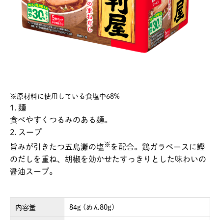
※原材料に使用している食塩中68%
1. 麺
食べやすくつるみのある麺。
2. スープ
※
旨みが引きたつ五島灘の塩
を配合。鶏ガラベースに鰹
のだしを重ね、胡椒を効かせたすっきりとした味わいの
醤油スープ。
内容量
84g (めん80g)