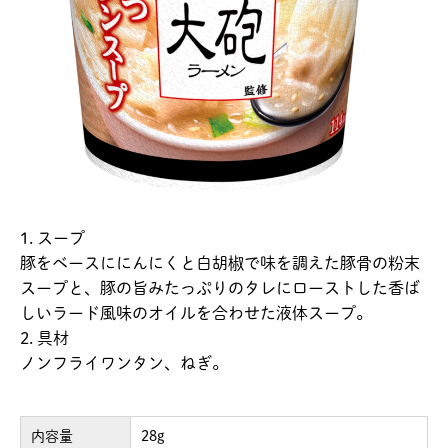
1. スープ
豚をベースににんにくと白胡椒で味を調えた豚骨の粉末
スープと、豚の旨みたっぷりのタレにローストした香ば
しいラード風味のオイルを合わせた液体スープ。
2. 具材
ノンフライワンタン、ねぎ。
内容量
28g