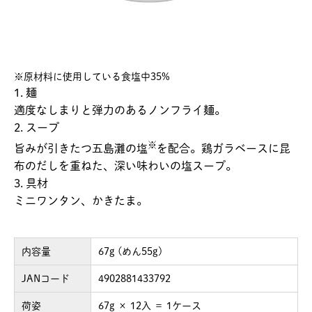
※原材料に使用している食塩中35%
1. 麺
適度なしまりと弾力のあるノンフライ麺。
2. スープ
※
旨みが引きたつ五島灘の塩
を配合。鶏ガラベースに昆
布のだしを重ねた、深い味わいの塩スープ。
3. 具材
ミニワンタン、かきたま。
内容量
67g (めん55g)
JANコード
4902881433792
荷姿
67g × 12入 ＝ 1ケース