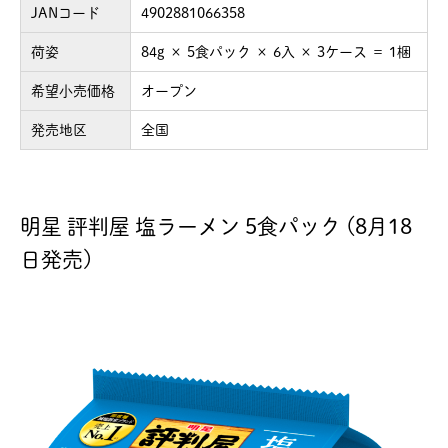
JANコード
4902881066358
荷姿
84g × 5食パック × 6入 × 3ケース ＝ 1梱
希望小売価格
オープン
発売地区
全国
明星 評判屋 塩ラーメン 5食パック (8月18
日発売)