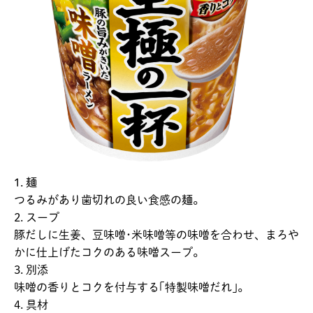
1. 麺
つるみがあり歯切れの良い食感の麺。
2. スープ
豚だしに生姜、豆味噌･米味噌等の味噌を合わせ、まろや
かに仕上げたコクのある味噌スープ。
3. 別添
味噌の香りとコクを付与する｢特製味噌だれ｣。
4. 具材