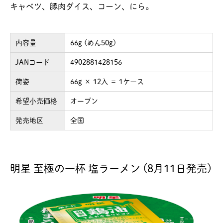
キャベツ、豚肉ダイス、コーン、にら。
内容量
66g (めん50g)
JANコード
4902881428156
荷姿
66g × 12入 ＝ 1ケース
希望小売価格
オープン
発売地区
全国
明星 至極の一杯 塩ラーメン (8月11日発売)