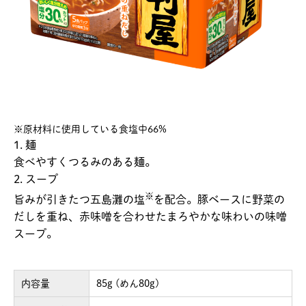
※原材料に使用している食塩中66%
1. 麺
食べやすくつるみのある麺。
2. スープ
※
旨みが引きたつ五島灘の塩
を配合。豚ベースに野菜の
だしを重ね、赤味噌を合わせたまろやかな味わいの味噌
スープ。
内容量
85g (めん80g)