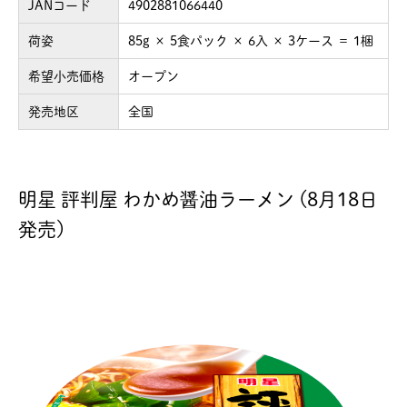
JANコード
4902881066440
荷姿
85g × 5食パック × 6入 × 3ケース ＝ 1梱
希望小売価格
オープン
発売地区
全国
明星 評判屋 わかめ醤油ラーメン (8月18日
発売)