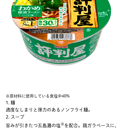
※原材料に使用している食塩中40%
1. 麺
適度なしまりと弾力のあるノンフライ麺。
2. スープ
※
旨みが引きたつ五島灘の塩
を配合。鶏ガラベースに、