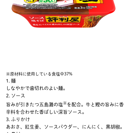
※原材料に使用している食塩中37%
1. 麺
しなやかで歯切れのよい麺。
2. ソース
※
旨みが引きたつ五島灘の塩
を配合。牛と鰹の旨みに香
辛料を合わせた香ばしい深旨ソース。
3. ふりかけ
あおさ、紅生姜、ソースパウダー、にんにく、黒胡椒。