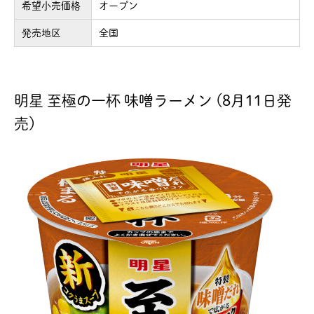
希望小売価格
オープン
発売地区
全国
明星 至極の一杯 味噌ラーメン (8月11日発
売)