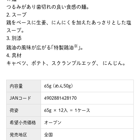
つるみがあり歯切れの良い食感の麺。
2. スープ
鶏をベースに生姜、にんにくを加えたあっさりとした塩
スープ。
3. 別添
※
鶏油の風味が広がる｢特製鶏油
｣。
4. 具材
キャベツ、ポテト、スクランブルエッグ、 にんじん。
内容量
65g (めん50g)
JANコード
4902881428170
荷姿
65g × 12入 ＝ 1ケース
希望小売価格
オープン
発売地区
全国