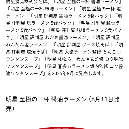
明星食品株式会社は、「明星 至極の一杯 醤油ラーメン」
「明星 至極の一杯 味噌ラーメン」「明星 至極の一杯 塩
ラーメン」「明星 評判屋 醤油ラーメン 5食パック」「明
星 評判屋 塩ラーメン 5食パック」「明星 評判屋 豚骨ラ
ーメン 5食パック」「明星 評判屋 味噌ラーメン 5食パッ
ク」「明星 評判屋 わかめ醤油ラーメン」「明星 評判屋
わんたん塩ラーメン」「明星 評判屋 ソース焼そば」「明
星 評判屋 塩焼そば」「明星 大砲ラーメン監修 とんこつ
ワンタンスープ」「明星 札幌らーめん信玄監修 コク味噌
ワンタンスープ」「明星 喜多方ラーメン坂内監修 コク醤
油ワンタンスープ」を2025年8月に発売します。
明星 至極の一杯 醤油ラーメン (8月11日発
売)