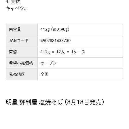
4. 具材
キャベツ。
内容量
112g (めん90g)
JANコード
4902881433730
荷姿
112g × 12入 ＝ 1ケース
希望小売価格
オープン
発売地区
全国
明星 評判屋 塩焼そば (8月18日発売)