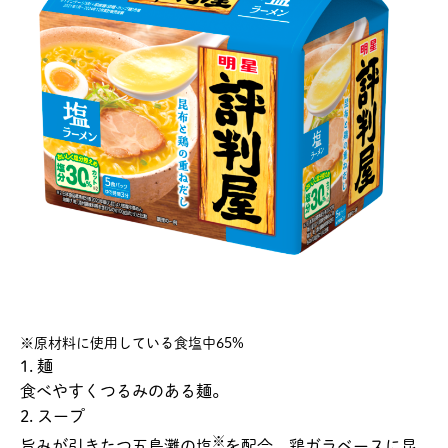
※原材料に使用している食塩中65%
1. 麺
食べやすくつるみのある麺。
2. スープ
※
旨みが引きたつ五島灘の塩
を配合。鶏ガラベースに昆