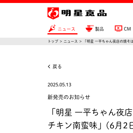
ニュース
製品
CM
トップ
ニュース
「明星 一平ちゃん夜店の焼そば
戻る
2025.05.13
新発売のお知らせ
「明星 一平ちゃん夜店
チキン南蛮味」(6月2