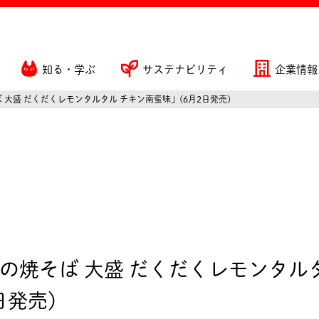
知る・学ぶ
サステナビリティ
企業情報
 大盛 だくだくレモンタルタル チキン南蛮味」(6月2日発売)
の焼そば 大盛 だくだくレモンタル
日発売)