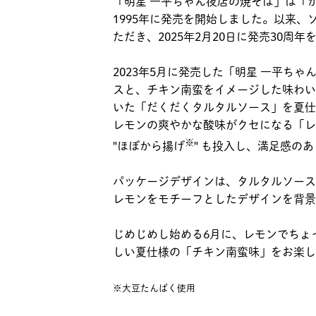
「明星 一平ちゃん夜店の焼そば」は「
1995年に発売を開始しました。以来
ただき、2025年2月20日に発売30周
2023年5月に発売した「明星 一平ち
スと、チキン南蛮をイメージした味わい
いた「だくだくタルタルソース」を夏仕
レモンの爽やかな酸味がクセになる「レ
※
"ほぼから揚げ
" も投入し、満足感の
パッケージデザインは、タルタルソース
レモンをモチーフとしたデザインを背景
じめじめし始める6月に、レモンでちょ
しい夏仕様の「チキン南蛮味」をお楽し
※大豆たんぱく使用