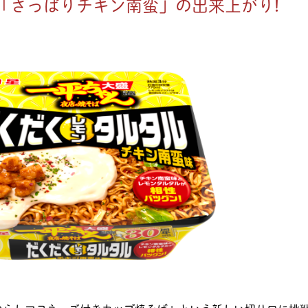
「さっぱりチキン南蛮」の出来上がり!