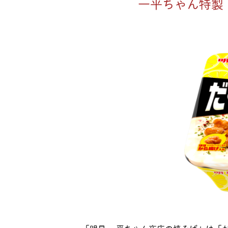
一平ちゃん特製