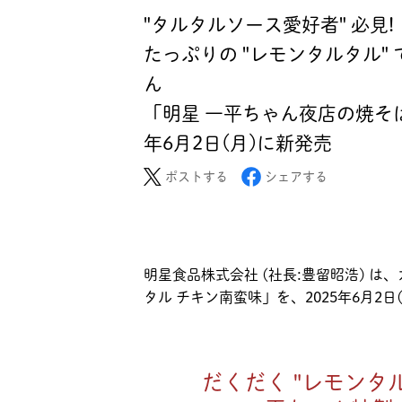
"タルタルソース愛好者" 必見!
たっぷりの "レモンタルタル
ん
「明星 一平ちゃん夜店の焼そば
年6月2日(月)に新発売
ポストする
シェアする
明星食品株式会社 (社長:豊留昭浩) は
タル チキン南蛮味」を、2025年6月2日
だくだく "レモンタ