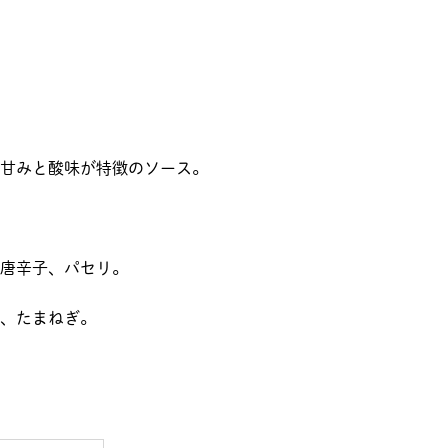
甘みと酸味が特徴のソース。
唐辛子、パセリ。
、たまねぎ。