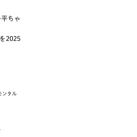
一平ちゃ
2025
モンタル
で