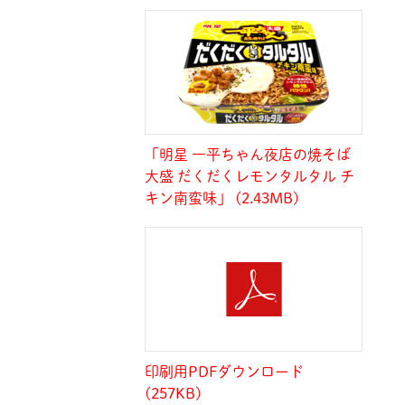
「明星 一平ちゃん夜店の焼そば
大盛 だくだくレモンタルタル チ
キン南蛮味」 (2.43MB)
印刷用PDFダウンロード
(257KB)