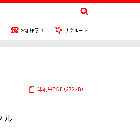
お客様窓口
リクルート
印刷用PDF (279KB)
タル