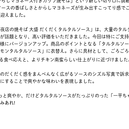
からしマヨネーズ付きカップ焼そば」という新しい切り口に挑
、ソースの香ばしさとからしマヨネーズが生み出すこってり感で
年を迎えました。
ゃん夜店の焼そば 大盛 だくだくタルタルソース」は、大量のタル
が話題となり、高い評価をいただきました。今回は特にご支持
様にバージョンアップ。商品のポイントとなる「タルタルソー
モンタルタルソース」に衣替え。さらに具材として、ごろごろ
ある食べ応えと、よりチキン南蛮らしい仕上がりに近づけました
のだくだく感をまんべんなく広がるソースのシズル写真で訴求
にすることで爽やかな味わいを表現しました。
っと爽やか、だけどタルタルソースがたっぷりのった「一平ち
みあれ!