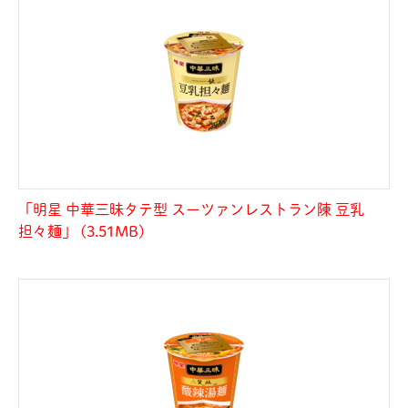
「明星 中華三昧タテ型 スーツァンレストラン陳 豆乳
担々麺」 (3.51MB)