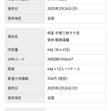
発売日
2025年2月24日(月)
発売地区
全国
明星 中華三昧タテ型
商品名
榮林 酸辣湯麺
内容量
64g (めん47g)
JANコード
4902881456647
荷姿
64g×12入＝1ケース
希望小売価格
236円 (税別)
発売日
2025年2月24日(月)
発売地区
全国