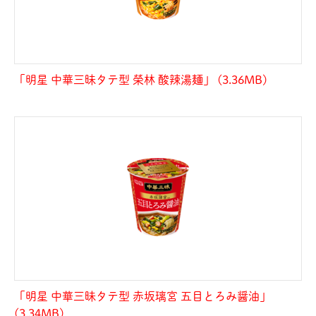
「明星 中華三昧タテ型 榮林 酸辣湯麺」 (3.36MB)
「明星 中華三昧タテ型 赤坂璃宮 五目とろみ醤油」
(3.34MB)