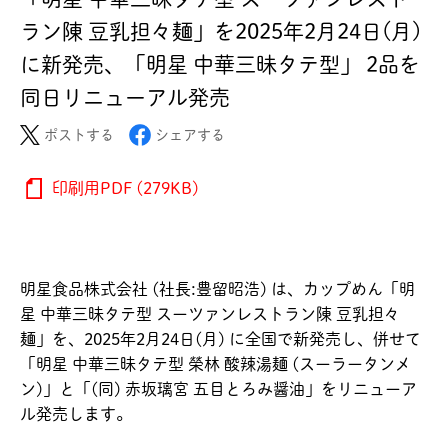
ラン陳 豆乳担々麺」を2025年2月24日(月)
に新発売、「明星 中華三昧タテ型」 2品を
同日リニューアル発売
ポストする
シェアする
印刷用PDF (279KB)
明星食品株式会社 (社長:豊留昭浩) は、カップめん「明
星 中華三昧タテ型 スーツァンレストラン陳 豆乳担々
麺」を、2025年2月24日(月) に全国で新発売し、併せて
「明星 中華三昧タテ型 榮林 酸辣湯麺 (スーラータンメ
ン)」と「(同) 赤坂璃宮 五目とろみ醤油」をリニューア
ル発売します。