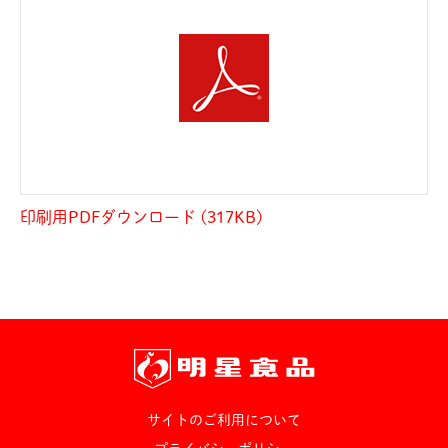
印刷用PDFダウンロード (317KB)
サイトのご利用について