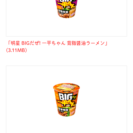
「明星 BIGだぜ! 一平ちゃん 背脂醤油ラーメン」
(3.11MB)