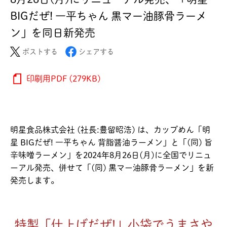
BIGだぜ! 一平ちゃん 黒マー油豚骨ラーメ
ン」を同日新発売
ポストする
シェアする
印刷用PDF (279KB)
明星食品株式会社 (社長:豊留昭浩) は、カップめん「明
星 BIGだぜ! 一平ちゃん 背脂醤油ラーメン」と「(同) 旨
辛味噌ラーメン」を2024年8月26日(月)に全国でリニュ
ーアル発売、併せて「(同) 黒マー油豚骨ラーメン」を新
発売します。
特製「仕上げだぜ!」小袋でうまさや