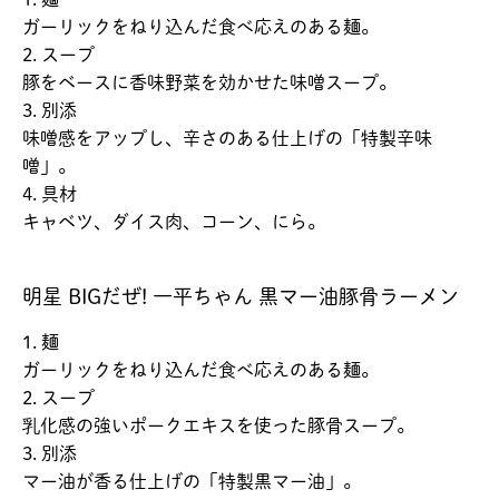
ガーリックをねり込んだ食べ応えのある麺。
2. スープ
豚をベースに香味野菜を効かせた味噌スープ。
3. 別添
味噌感をアップし、辛さのある仕上げの「特製辛味
噌」。
4. 具材
キャベツ、ダイス肉、コーン、にら。
明星 BIGだぜ! 一平ちゃん 黒マー油豚骨ラーメン
1. 麺
ガーリックをねり込んだ食べ応えのある麺。
2. スープ
乳化感の強いポークエキスを使った豚骨スープ。
3. 別添
マー油が香る仕上げの「特製黒マー油」。