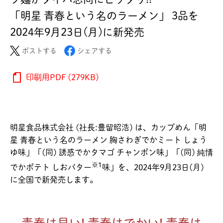
「明星 青春という名のラーメン」 3品を
2024年9月23日(月)に新発売
ポストする
シェアする
印刷用PDF (279KB)
明星食品株式会社 (社長:豊留昭浩) は、カップめん「明
星 青春という名のラーメン 胸さわぎでかミート しょう
ゆ味」「(同) 誘惑でかタマゴ チャンポン味」「(同) 純情
※1
でかポテト しおバター
味」を、2024年9月23日(月)
に全国で新発売します。