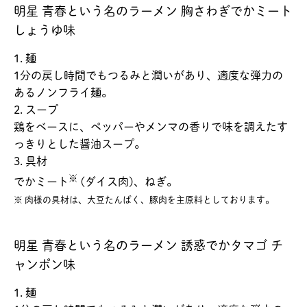
明星 青春という名のラーメン 胸さわぎでかミート
しょうゆ味
1. 麺
1分の戻し時間でもつるみと潤いがあり、適度な弾力の
あるノンフライ麺。
2. スープ
鶏をベースに、ペッパーやメンマの香りで味を調えたす
っきりとした醤油スープ。
3. 具材
※
でかミート
(ダイス肉)、ねぎ。
※ 肉様の具材は、大豆たんぱく、豚肉を主原料としております。
明星 青春という名のラーメン 誘惑でかタマゴ チ
ャンポン味
1. 麺