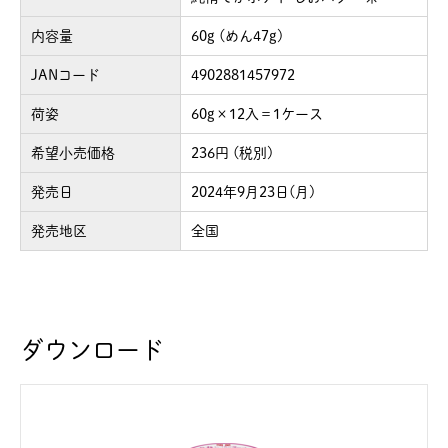
内容量
60g (めん47g)
JANコード
4902881457972
荷姿
60g×12入＝1ケース
希望小売価格
236円 (税別)
発売日
2024年9月23日(月)
発売地区
全国
ダウンロード