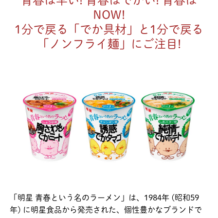
青春は早い! 青春はでかい! 青春は
NOW!
1分で戻る「でか具材」と1分で戻る
「ノンフライ麺」にご注目!
「明星 青春という名のラーメン」は、1984年 (昭和59
年) に明星食品から発売された、個性豊かなブランドで