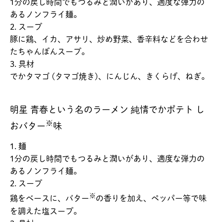
1分の戻し時間でもつるみと潤いがあり、適度な弾力の
あるノンフライ麺。
2. スープ
豚に鶏、イカ、アサリ、炒め野菜、香辛料などを合わせ
たちゃんぽんスープ。
3. 具材
でかタマゴ (タマゴ焼き)、にんじん、きくらげ、ねぎ。
明星 青春という名のラーメン 純情でかポテト し
※
おバター
味
1. 麺
1分の戻し時間でもつるみと潤いがあり、適度な弾力の
あるノンフライ麺。
2. スープ
※
鶏をベースに、バター
の香りを加え、ペッパー等で味
を調えた塩スープ。