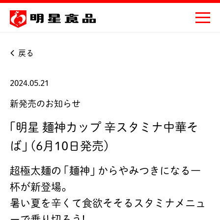
戻る
2024.05.21
新発売のお知らせ
｢明星 麺神カップ 辛スタミナ中華そ
ば｣ (6月10日発売)
超極太麺の ｢麺神｣ からやみつきになる一
杯が新登場。
暑い夏を辛くて食欲そそるスタミナメニュ
ーで乗り切ろう!