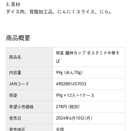
3. 具材
ダイス肉、背脂加工品、にんにくスライス、にら。
商品概要
明星 麺神カップ 辛スタミナ中華そ
商品名
ば
内容量
99g (めん70g)
JANコード
4902881457033
荷姿
99g×12入＝1ケース
希望小売価格
278円 (税別)
発売日
2024年6月10日(月)
発売地区
全国