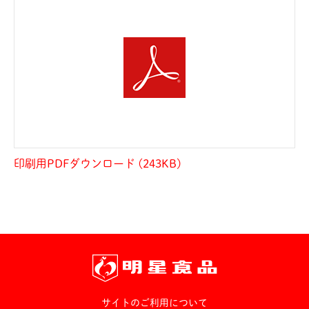
印刷用PDFダウンロード (243KB)
サイトのご利用について