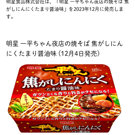
明星食品株式会社は、「明星 一平ちゃん夜店の焼そば 焦
がしにんにくたまり醤油味」を2023年12月に発売しま
す。
明星 一平ちゃん夜店の焼そば 焦がしにん
にくたまり醤油味 (12月4日発売)