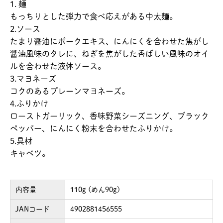
1. 麺
もっちりとした弾力で食べ応えがある中太麺。
2.ソース
たまり醤油にポークエキス、にんにくを合わせた焦がし
醤油風味のタレに、ねぎを焦がした香ばしい風味のオイ
ルを合わせた液体ソース。
3.マヨネーズ
コクのあるプレーンマヨネーズ。
4.ふりかけ
ローストガーリック、香味野菜シーズニング、ブラック
ペッパー、にんにく粉末を合わせたふりかけ。
5.具材
キャベツ。
内容量
110g (めん90g)
JANコード
4902881456555