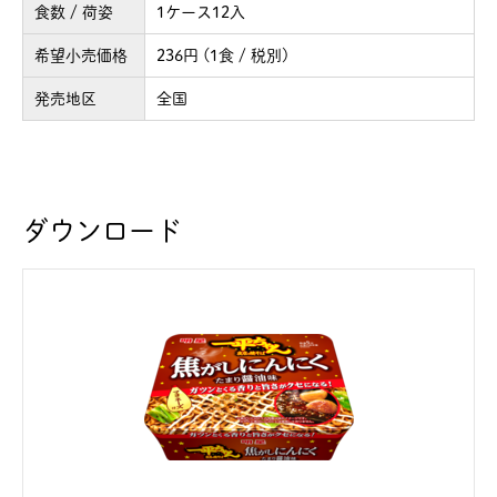
食数 / 荷姿
1ケース12入
希望小売価格
236円 (1食 / 税別)
発売地区
全国
ダウンロード