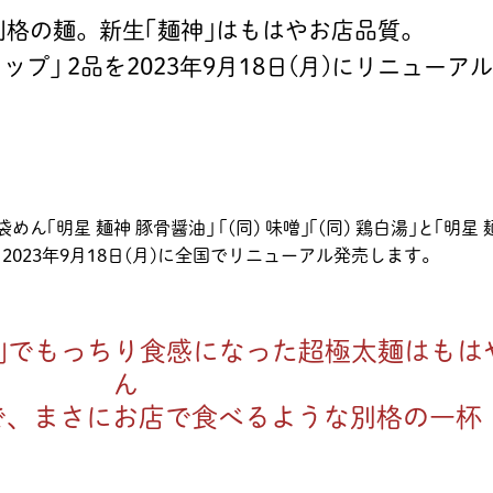
格の麺。新生｢麺神｣はもはやお店品質。
カップ｣ 2品を2023年9月18日(月)にリニューア
めん｢明星 麺神 豚骨醤油｣ ｢(同) 味噌｣｢(同) 鶏白湯｣と｢明星
を、2023年9月18日(月)に全国でリニューアル発売します。
法｣でもっちり食感になった超極太麺はもは
ん
で、まさにお店で食べるような別格の一杯