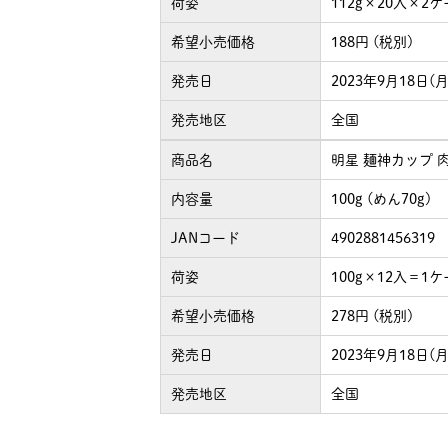
荷姿
112g×20入×2
希望小売価格
188円 (税別)
発売日
2023年9月18日(月
発売地区
全国
商品名
明星 麺神カップ 
内容量
100g (めん70g)
JANコード
4902881456319
荷姿
100g×12入＝1
希望小売価格
278円 (税別)
発売日
2023年9月18日(月
発売地区
全国