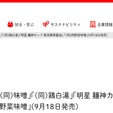
知る・学ぶ
サステナビリティ
企業情報
噌｣｢(同)鶏白湯｣｢明星 麺神カップ 家系豚骨醤油｣ ｢(同)肉野菜味噌｣(9月18日発売)
｢(同)味噌｣｢(同)鶏白湯｣｢明星 麺神
肉野菜味噌｣(9月18日発売)