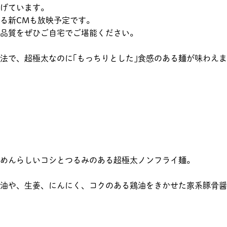
げています。
る新CMも放映予定です。
の品質をぜひご自宅でご堪能ください。
法で、超極太なのに｢もっちりとした｣食感のある麺が味わえ
めんらしいコシとつるみのある超極太ノンフライ麺。
油や、生姜、にんにく、コクのある鶏油をきかせた家系豚骨醤