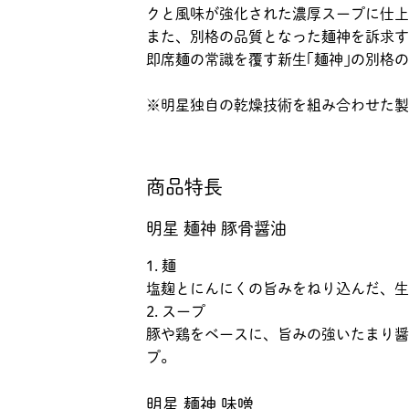
クと風味が強化された濃厚スープに仕上
また、別格の品質となった麺神を訴求す
即席麺の常識を覆す新生｢麺神｣の別格
※明星独自の乾燥技術を組み合わせた製
商品特長
明星 麺神 豚骨醤油
1. 麺
塩麹とにんにくの旨みをねり込んだ、生
2. スープ
豚や鶏をベースに、旨みの強いたまり醤
プ。
明星 麺神 味噌