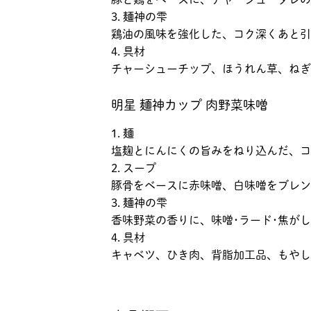
3. 麺神の雫
鶏油の風味を強化した、コク深くあと引
4. 具材
チャーシューチップ、ほうれん草、ねぎ
明星 麺神カップ 肉野菜味噌
1. 麺
塩麹とにんにくの旨みをねり込んだ、コ
2. スープ
豚骨をベースに赤味噌、白味噌をブレン
3. 麺神の雫
香味野菜の香りに、味噌･ラード･焦が
4. 具材
キャベツ、ひき肉、背脂加工品、もやし