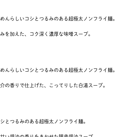
めんらしいコシとつるみのある超極太ノンフライ麺。
みを加えた、コク深く濃厚な味噌スープ。
めんらしいコシとつるみのある超極太ノンフライ麺。
介の香りで仕上げた、こってりした白湯スープ。
シとつるみのある超極太ノンフライ麺。
甘い醤油の香りをきかせた豚骨醤油スープ。