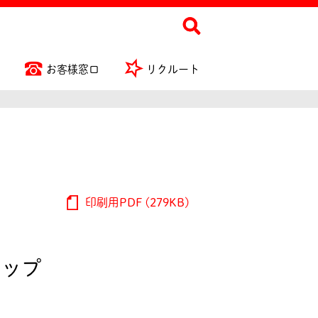
お客様窓口
リクルート
印刷用PDF (279KB)
カップ