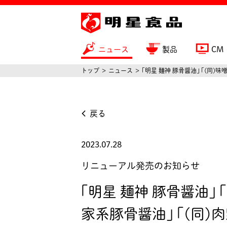
ニュース
製品
CM
トップ
ニュース
｢明星 麺神 豚骨醤油｣ ｢(同)味
戻る
2023.07.28
リニューアル発売のお知らせ
｢明星 麺神 豚骨醤油｣ 
家系豚骨醤油｣ ｢(同)