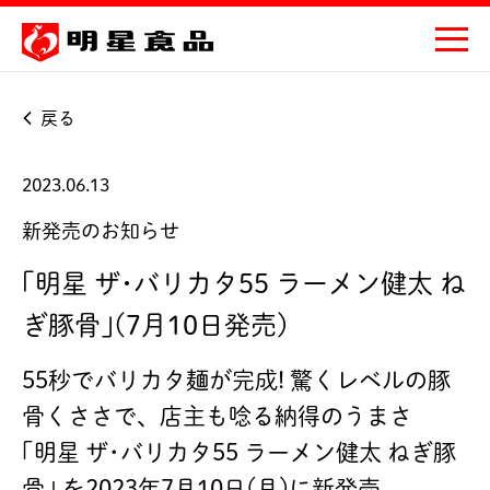
戻る
2023.06.13
新発売のお知らせ
｢明星 ザ･バリカタ55 ラーメン健太 ね
ぎ豚骨｣(7月10日発売)
55秒でバリカタ麺が完成! 驚くレベルの豚
骨くささで、店主も唸る納得のうまさ
｢明星 ザ･バリカタ55 ラーメン健太 ねぎ豚
骨｣ を2023年7月10日(月)に新発売