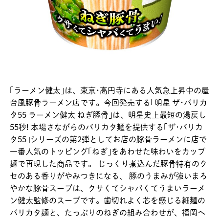
｢ラーメン健太｣は、東京･高円寺にある人気急上昇中の屋
台風豚骨ラーメン店です。今回発売する｢明星 ザ･バリカ
タ55 ラーメン健太 ねぎ豚骨｣は、明星史上最短の湯戻し
55秒! 本場さながらのバリカタ麺を提供する｢ザ･バリカ
タ55｣シリーズの第2弾としてお店の豚骨ラーメンに店で
一番人気のトッピング｢ねぎ｣をあわせた味わいをカップ
麺で再現した商品です。 じっくり煮込んだ豚骨特有のク
セのある香りがやみつきになる、 豚のうまみが強いまろ
やかな豚骨スープは、クサくてシャバくてうまいラーメ
ン健太監修のスープです。歯切れよく芯を感じる細麺の
バリカタ麺と、たっぷりのねぎの組み合わせが、福岡へ