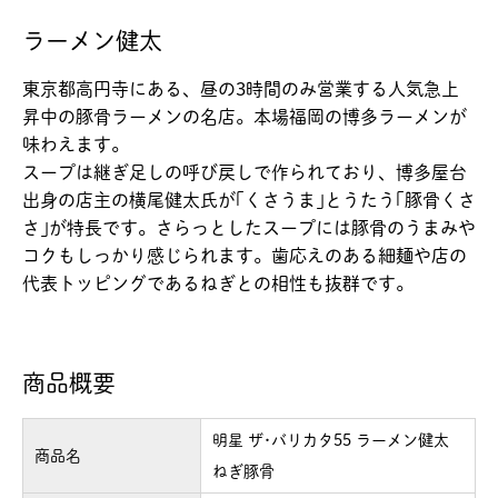
ラーメン健太
東京都高円寺にある、昼の3時間のみ営業する人気急上
昇中の豚骨ラーメンの名店。本場福岡の博多ラーメンが
味わえます。
スープは継ぎ足しの呼び戻しで作られており、博多屋台
出身の店主の横尾健太氏が｢くさうま｣とうたう｢豚骨くさ
さ｣が特長です。さらっとしたスープには豚骨のうまみや
コクもしっかり感じられます。歯応えのある細麺や店の
代表トッピングであるねぎとの相性も抜群です。
商品概要
明星 ザ･バリカタ55 ラーメン健太
商品名
ねぎ豚骨