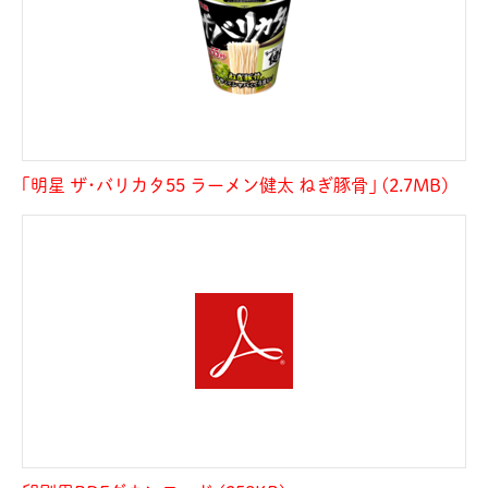
｢明星 ザ･バリカタ55 ラーメン健太 ねぎ豚骨｣ (2.7MB)