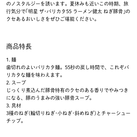
のノスタルジーを誘います。夏休みも近いこの時期、旅
行気分で｢明星 ザ･バリカタ55 ラーメン健太 ねぎ豚骨｣の
クセあるおいしさをぜひご堪能ください。
商品特長
1. 麺
歯切れのよいバリカタ麺。55秒の戻し時間で、これぞバ
リカタな麺を味わえます。
2. スープ
じっくり煮込んだ豚骨特有のクセのある香りでやみつき
になる、豚のうまみの強い豚骨スープ。
3. 具材
3種のねぎ(輪切りねぎ･小ねぎ･斜めねぎ)とチャーシュー
チップ。