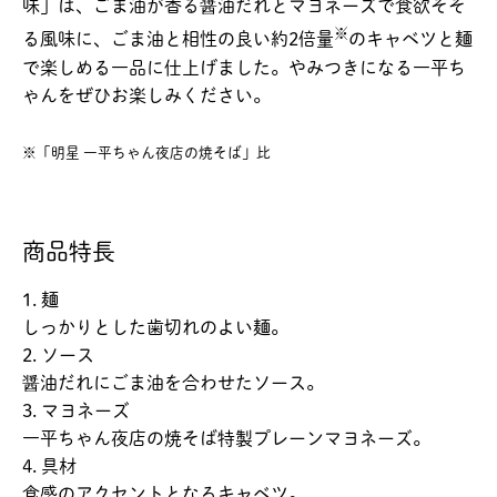
味」は、ごま油が香る醤油だれとマヨネーズで食欲そそ
※
る風味に、ごま油と相性の良い約2倍量
のキャベツと麺
で楽しめる一品に仕上げました。やみつきになる一平ち
ゃんをぜひお楽しみください。
※「明星 一平ちゃん夜店の焼そば」比
商品特長
1. 麺
しっかりとした歯切れのよい麺。
2. ソース
醤油だれにごま油を合わせたソース。
3. マヨネーズ
一平ちゃん夜店の焼そば特製プレーンマヨネーズ。
4. 具材
食感のアクセントとなるキャベツ。