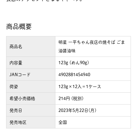
商品概要
明星 一平ちゃん夜店の焼そば ごま
商品名
油醤油味
内容量
123g (めん90g)
JANコード
4902881454940
荷姿
123g×12入＝1ケース
希望小売価格
214円 (税別)
発売日
2023年5月22日(月)
発売地区
全国