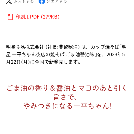
ポストする
シェアする
印刷用PDF (279KB)
明星食品株式会社 (社長:豊留昭浩) は、カップ焼そば｢明
星 一平ちゃん夜店の焼そば ごま油醤油味｣を、2023年5
月22日(月)に全国で新発売します。
ごま油の香り＆醤油とマヨのあと引く
旨さで、
やみつきになる一平ちゃん!