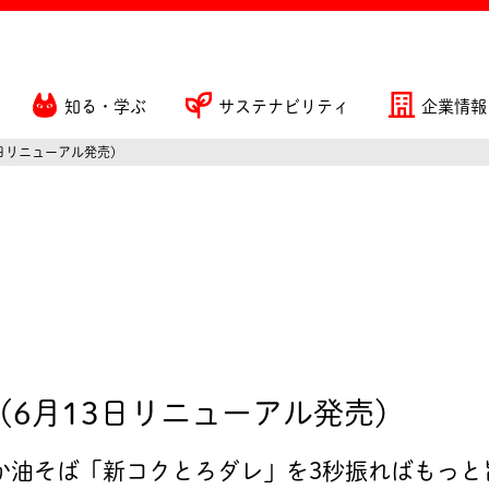
知る・学ぶ
サステナビリティ
企業情報
3日リニューアル発売)
(6月13日リニューアル発売)
ぶか油そば「新コクとろダレ」を3秒振ればもっと