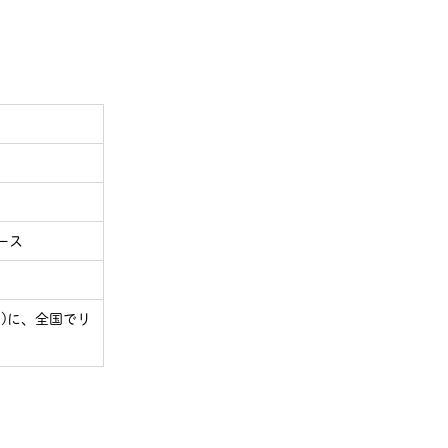
ケース
(月)に、全国でリ