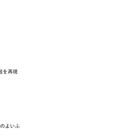
技を再現
のよいふ