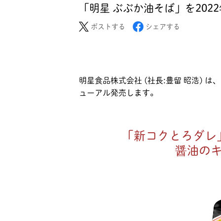
「明星 ぶぶか油そば」を2022
ポストする
シェアする
明星食品株式会社 (社長:豊留 昭浩) は
ューアル発売します。
「新コクとろダレ
醤油のキ