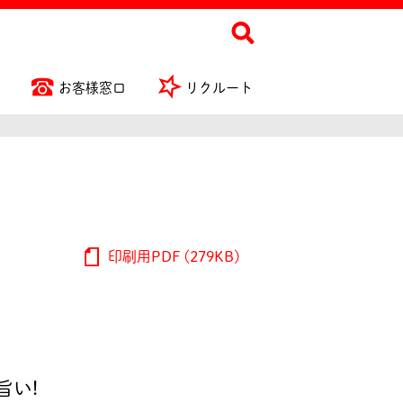
お客様窓口
リクルート
印刷用PDF (279KB)
旨い!