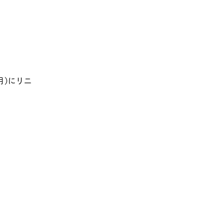
月)にリニ