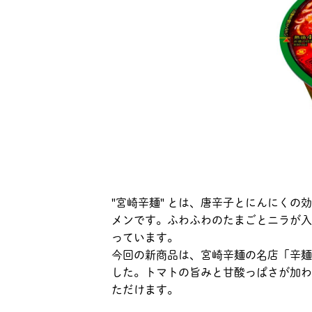
"宮崎辛麺" とは、唐辛子とにんにく
メンです。ふわふわのたまごとニラが入
っています。
今回の新商品は、宮崎辛麺の名店「辛麺
した。トマトの旨みと甘酸っぱさが加わ
ただけます。