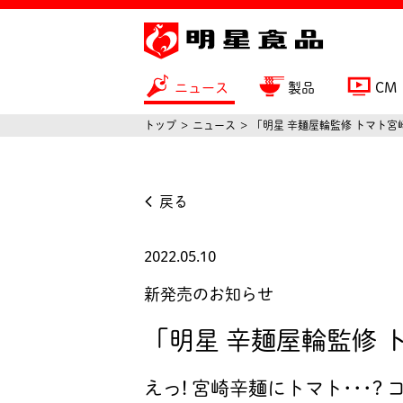
ニュース
製品
CM
トップ
ニュース
「明星 辛麺屋輪監修 トマト宮崎
戻る
2022.05.10
新発売のお知らせ
「明星 辛麺屋輪監修 
えっ! 宮崎辛麺にトマト･･･