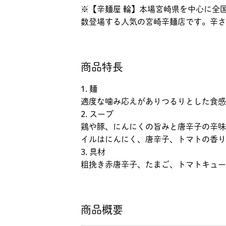
※【辛麺屋 輪】本場宮崎県を中心に全
数登場する人気の宮崎辛麺店です。辛さ
商品特長
1. 麺
適度な噛み応えがありつるりとした食感
2. スープ
鶏や豚、にんにくの旨みと唐辛子の辛味
イルはにんにく、唐辛子、トマトの香り
3. 具材
粗挽き赤唐辛子、たまご、トマトキュー
商品概要