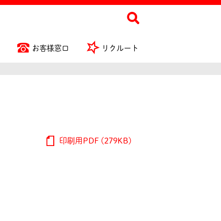
お客様窓口
リクルート
印刷用PDF (279KB)