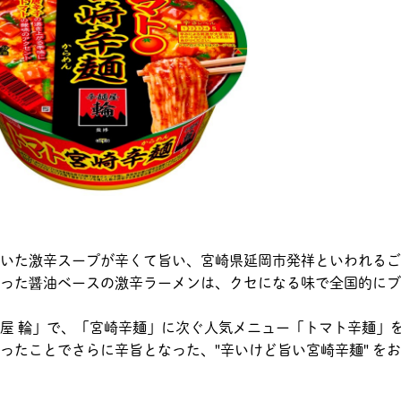
の効いた激辛スープが辛くて旨い、宮崎県延岡市発祥といわれる
った醤油ベースの激辛ラーメンは、クセになる味で全国的にブ
屋 輪」で、「宮崎辛麺」に次ぐ人気メニュー「トマト辛麺」
ったことでさらに辛旨となった、"辛いけど旨い宮崎辛麺" を