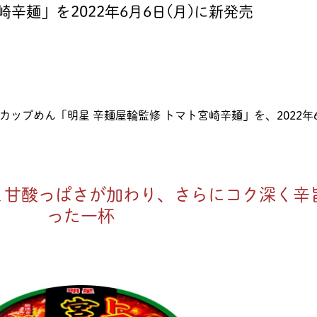
辛麺」を2022年6月6日(月)に新発売
、カップめん「明星 辛麺屋輪監修 トマト宮崎辛麺」を、2022年
と甘酸っぱさが加わり、さらにコク深く辛
った一杯