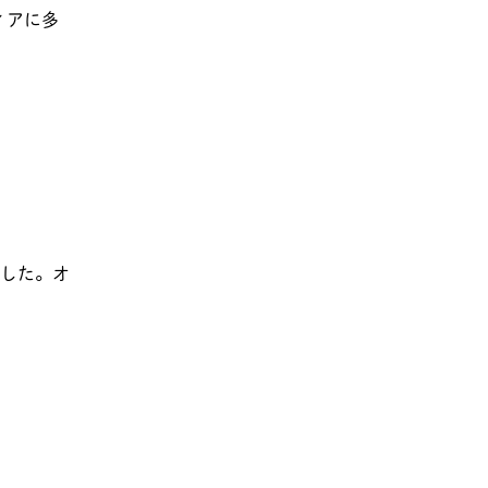
ィアに多
した。オ