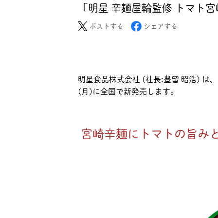
「明星 辛麺屋輪監修 トマト宮崎
ポストする
シェアする
明星食品株式会社 (社長:豊留 昭浩) は
(月)に全国で新発売します。
宮崎辛麺にトマトの旨み