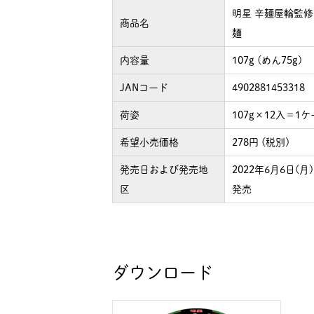
明星 辛麺屋輪監修
商品名
麺
内容量
107g (めん75g)
JANコード
4902881453318
荷姿
107g×12入＝1
希望小売価格
278円 (税別)
発売日および発売地
2022年6月6日(
区
発売
ダウンロード