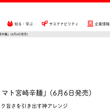
知る・学ぶ
サステナビリティ
企業情報
辛麺」(6月6日発売)
トマト宮崎辛麺」(6月6日発売)
? コク旨さを引き出す神アレンジ