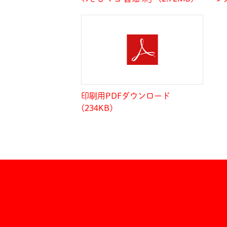
印刷用PDFダウンロード
(234KB)