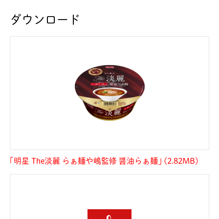
ダウンロード
｢明星 The淡麗 らぁ麺や嶋監修 醤油らぁ麺｣ (2.82MB)