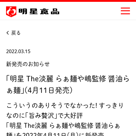
戻る
2022.03.15
新発売のお知らせ
｢明星 The淡麗 らぁ麺や嶋監修 醤油ら
ぁ麺｣(4月11日発売)
こういうのありそうでなかった! すっきり
なのに｢旨み贅沢｣で大好評
｢明星 The淡麗 らぁ麺や嶋監修 醤油らぁ
麺｣を2022年4月11日(月)に新発売