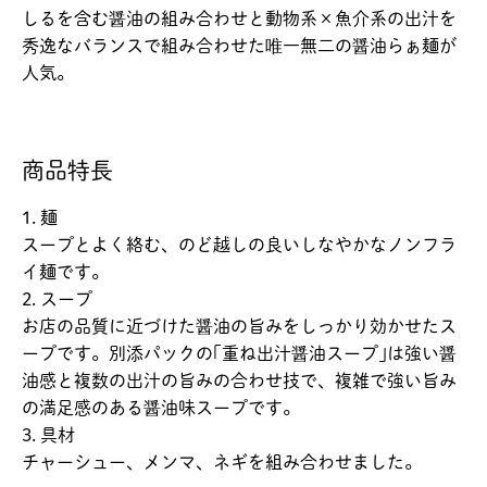
しるを含む醤油の組み合わせと動物系×魚介系の出汁を
秀逸なバランスで組み合わせた唯一無二の醤油らぁ麺が
人気。
商品特長
1. 麺
スープとよく絡む、のど越しの良いしなやかなノンフラ
イ麺です。
2. スープ
お店の品質に近づけた醤油の旨みをしっかり効かせたス
ープです。別添パックの｢重ね出汁醤油スープ｣は強い醤
油感と複数の出汁の旨みの合わせ技で、複雑で強い旨み
の満足感のある醤油味スープです。
3. 具材
チャーシュー、メンマ、ネギを組み合わせました。