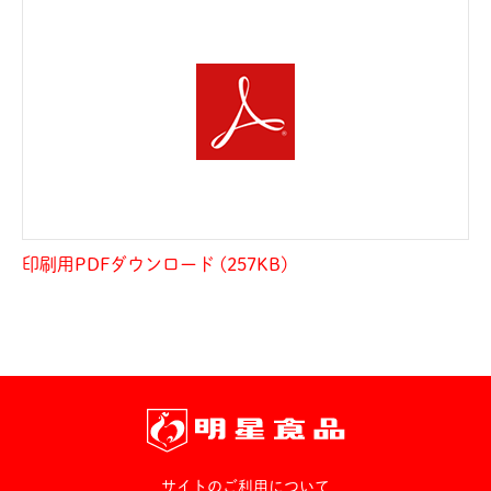
印刷用PDFダウンロード (257KB)
サイトのご利用について