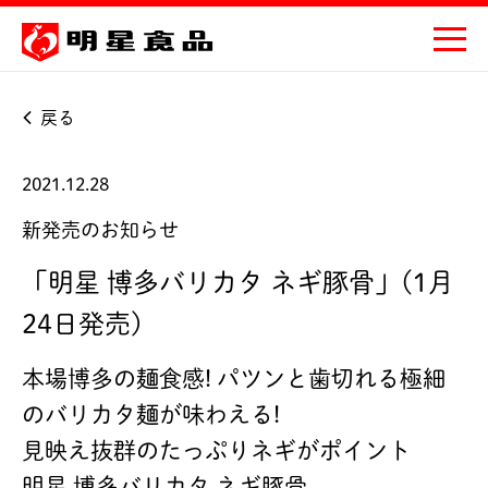
戻る
2021.12.28
新発売のお知らせ
「明星 博多バリカタ ネギ豚骨」(1月
24日発売)
本場博多の麺食感! パツンと歯切れる極細
のバリカタ麺が味わえる!
見映え抜群のたっぷりネギがポイント
明星 博多バリカタ ネギ豚骨