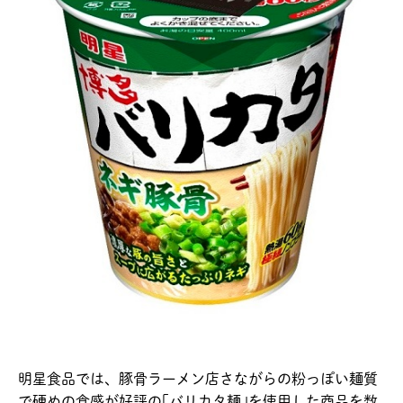
明星食品では、豚骨ラーメン店さながらの粉っぽい麺質
で硬めの食感が好評の｢バリカタ麺｣を使用した商品を数