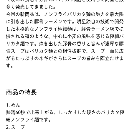
多く発売してきました。
今回の新商品は、ノンフライバリカタ麺の魅力を最大限
に引き出した豚骨ラーメンです。明星独自の技術で開発
した本格的なノンフライ極細麺は、豚骨ラーメン店で提
供される麺のような、中心に小麦の風味を感じる極細バ
リカタ麺です。炊き出した豚骨の香りと旨みが濃厚な豚
骨スープはバリカタ麺との相性抜群で、スープ一面に広
がるたっぷりのネギがさらにスープの旨みを際立たせま
す。
商品の特長
1. めん
熱湯60秒で出来上がる、しっかりした硬さのバリカタ極
細ノンフライ麺です。
2. スープ