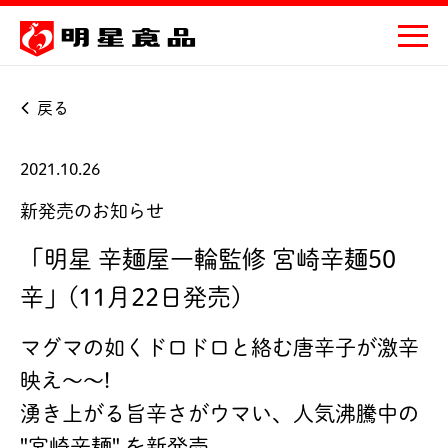
戻る
2021.10.26
新発売のお知らせ
「明星 辛麺屋一輪監修 宮崎辛麺50
辛」(11月22日発売)
マグマの如くドロドロと絡む唐辛子が激辛
映え～～!
湧き上がる旨辛さがウマい、人気沸騰中の
"宮崎辛麺" を新発売