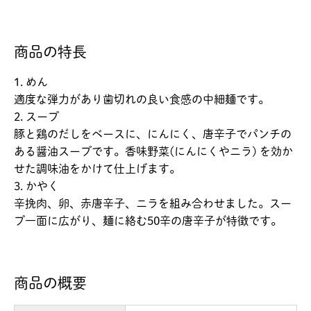
商品の特長
1. めん
適度な弾力があり歯切れの良い食感の中細麺です｡
2. スープ
豚と鶏のだしをベースに、にんにく、唐辛子でパンチの
ある醤油スープです。香味野菜(にんにくやニラ) を効か
せた調味油をかけて仕上げます｡
3. かやく
辛挽肉、卵、赤唐辛子、ニラを組み合わせました。スー
プ一面に広がり、麺に絡む50辛の唐辛子が特徴です。
商品の概要