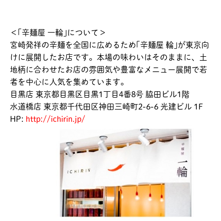
＜｢辛麺屋 一輪｣について＞
宮崎発祥の辛麺を全国に広めるため｢辛麺屋 輪｣が東京向
けに展開したお店です。本場の味わいはそのままに、土
地柄に合わせたお店の雰囲気や豊富なメニュー展開で若
者を中心に人気を集めています。
目黒店 東京都目黒区目黒1丁目4番8号 脇田ビル1階
水道橋店 東京都千代田区神田三崎町2-6-6 光建ビル 1F
HP:
http://ichirin.jp/