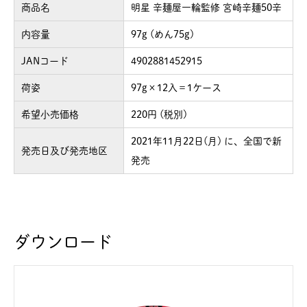
商品名
明星 辛麺屋一輪監修 宮崎辛麺50辛
内容量
97g (めん75g)
JANコード
4902881452915
荷姿
97g×12入＝1ケース
希望小売価格
220円 (税別)
2021年11月22日(月) に、全国で新
発売日及び発売地区
発売
ダウンロード