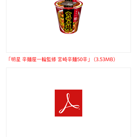
「明星 辛麺屋一輪監修 宮崎辛麺50辛」 (3.53MB)