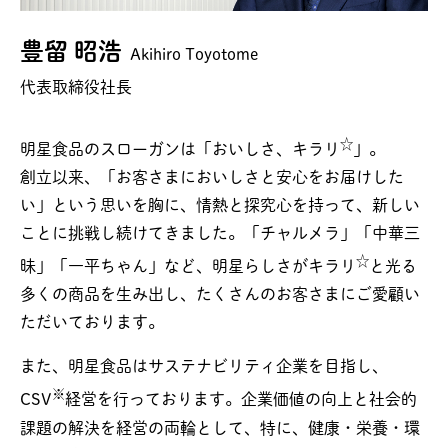
豊留 昭浩
Akihiro Toyotome
代表取締役社長
☆
明星食品のスローガンは「おいしさ、キラリ
」。
創立以来、「お客さまにおいしさと安心をお届けした
い」という思いを胸に、情熱と探究心を持って、新しい
ことに挑戦し続けてきました。「チャルメラ」「中華三
☆
昧」「一平ちゃん」など、明星らしさがキラリ
と光る
多くの商品を生み出し、たくさんのお客さまにご愛顧い
ただいております。
また、明星食品はサステナビリティ企業を目指し、
※
CSV
経営を行っております。企業価値の向上と社会的
課題の解決を経営の両輪として、特に、健康・栄養・環