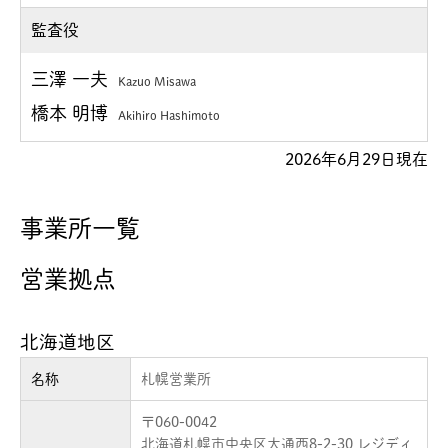
監査役
三澤 一夫
Kazuo Misawa
橋本 明博
Akihiro Hashimoto
2026年6月29日現在
事業所一覧
営業拠点
北海道地区
名称
札幌営業所
〒060-0042
北海道札幌市中央区大通西8-2-30 レジディ