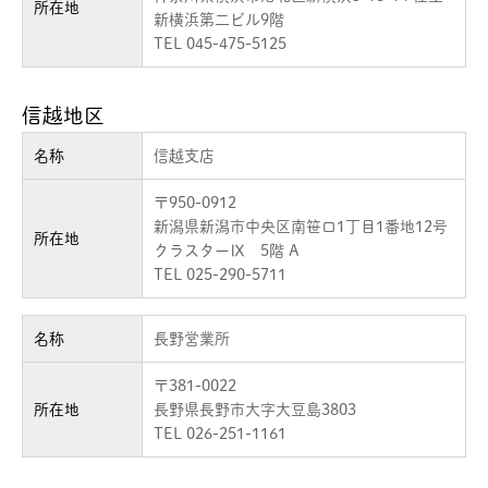
所在地
新横浜第二ビル9階
TEL 045-475-5125
信越地区
名称
信越支店
〒950-0912
新潟県新潟市中央区南笹口1丁目1番地12号
所在地
クラスターⅨ 5階 A
TEL 025-290-5711
名称
長野営業所
〒381-0022
所在地
長野県長野市大字大豆島3803
TEL 026-251-1161