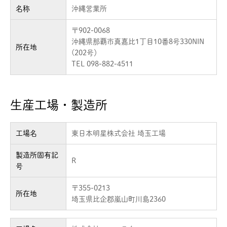
名称
沖縄営業所
〒902-0068
沖縄県那覇市真嘉比1丁目10番8号330NIN
所在地
(202号）
TEL 098-882-4511
生産工場・製造所
工場名
東日本明星株式会社 埼玉工場
製造所固有記
R
号
〒355-0213
所在地
埼玉県比企郡嵐山町川島2360