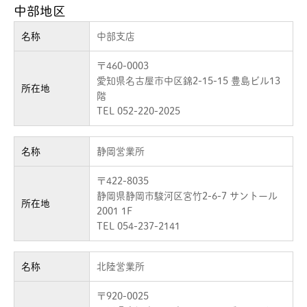
中部地区
名称
中部支店
〒460-0003
愛知県名古屋市中区錦2-15-15 豊島ビル13
所在地
階
TEL 052-220-2025
名称
静岡営業所
〒422-8035
静岡県静岡市駿河区宮竹2-6-7 サントール
所在地
2001 1F
TEL 054-237-2141
名称
北陸営業所
〒920-0025