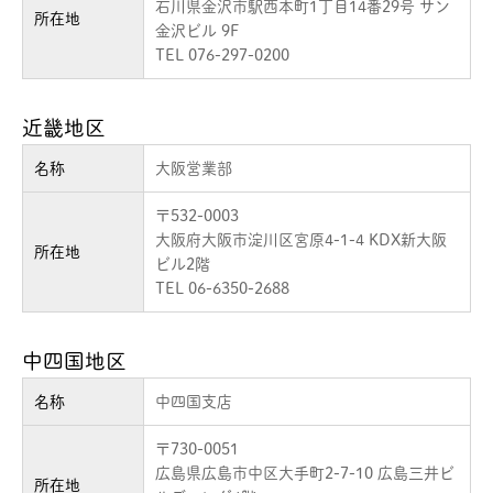
石川県金沢市駅西本町1丁目14番29号 サン
所在地
金沢ビル 9F
TEL 076-297-0200
近畿地区
名称
大阪営業部
〒532-0003
大阪府大阪市淀川区宮原4-1-4 KDX新大阪
所在地
ビル2階
TEL 06-6350-2688
中四国地区
名称
中四国支店
〒730-0051
広島県広島市中区大手町2-7-10 広島三井ビ
所在地