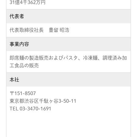
31億4千362万円
代表者
代表取締役社長 豊留 昭浩
事業内容
即席麺の製造販売およびパスタ、冷凍麺、調理済み加
工食品の販売
本社
〒151-8507
東京都渋谷区千駄ヶ谷3-50-11
TEL 03-3470-1691