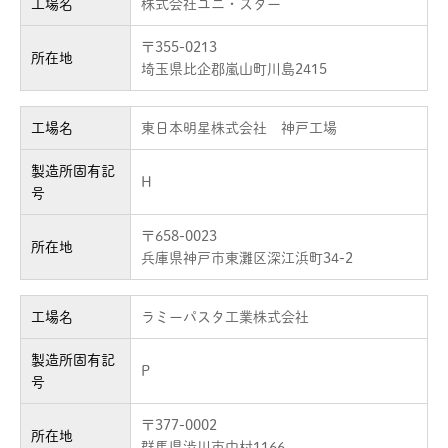
工場名
株式会社ユニ・スター
〒355-0213
所在地
埼玉県比企郡嵐山町川島2415
工場名
東日本明星株式会社 神戸工場
製造所固有記
H
号
〒658-0023
所在地
兵庫県神戸市東灘区深江浜町34-2
工場名
ラミーパスタ工業株式会社
製造所固有記
P
号
〒377-0002
所在地
群馬県渋川市中村1166