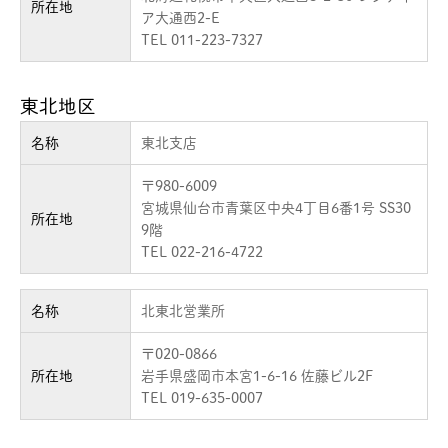
所在地
ア大通西2-E
TEL 011-223-7327
東北地区
名称
東北支店
〒980-6009
宮城県仙台市青葉区中央4丁目6番1号 SS30
所在地
9階
TEL 022-216-4722
名称
北東北営業所
〒020-0866
所在地
岩手県盛岡市本宮1-6-16 佐藤ビル2F
TEL 019-635-0007