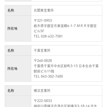
名称
北関東営業所
〒321-0953
栃木県宇都宮市東宿郷6-1-7 ＭＲＲ宇都宮
所在地
ビル5F
TEL 028-632-7581
名称
千葉営業所
〒260-0028
千葉県千葉市中央区新町3-13 日本生命千葉
所在地
駅前ビル11階
TEL 043-302-7400
名称
横浜営業所
〒222-0033
神奈川県横浜市港北区新横浜3-18-14 住生