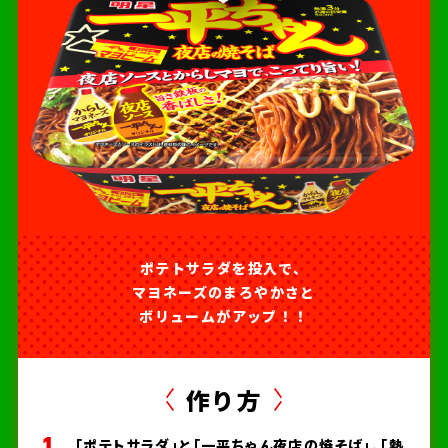
ポテトサラダを投入で、
マヨネーズのまろやかさと
ボリュームがアップ！！
作り方
「ポテトサラダ」と「一平ちゃん夜店の焼そば」、「熱