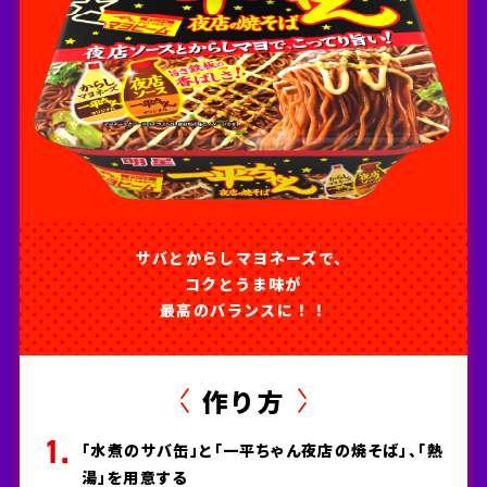
サバとからしマヨネーズで、
コクとうま味が
最高のバランスに！！
作り方
「水煮のサバ缶」と「一平ちゃん夜店の焼そば」、「熱
湯」を用意する