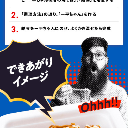
「調理方法」の通り、「一平ちゃん」を作る
納豆を一平ちゃんにのせ、よくかき混ぜたら完成