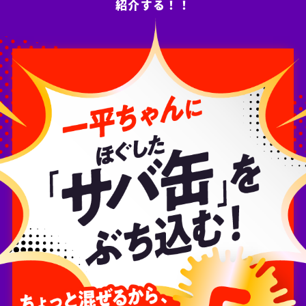
紹介する！！