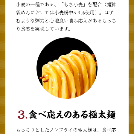
小麦の一種である、「もち小麦」を配合（麺神
袋めんにおいては小麦粉中5.3％使用）。はず
むような弾力と心地良い噛み応えがあるもっち
り食感を実現しています。
もっちりとしたノンフライの極太麺は、食べ応