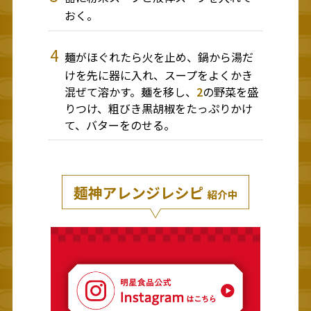
おく。
4
麺がほぐれたら火を止め、鍋から湯だ
けを先に器に入れ、スープをよくかき
混ぜて溶かす。麺を移し、
2
の野菜を盛
りつけ、粗びき黒胡椒をたっぷりかけ
て、バターをのせる。