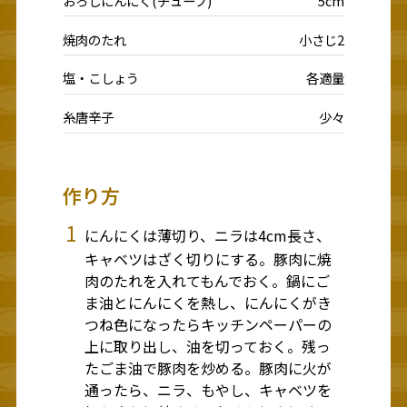
おろしにんにく(チューブ)
5cm
焼肉のたれ
小さじ2
塩・こしょう
各適量
糸唐辛子
少々
作り方
1
にんにくは薄切り、ニラは4cm長さ、
キャベツはざく切りにする。豚肉に焼
肉のたれを入れてもんでおく。鍋にご
ま油とにんにくを熱し、にんにくがき
つね色になったらキッチンペーパーの
上に取り出し、油を切っておく。残っ
たごま油で豚肉を炒める。豚肉に火が
通ったら、ニラ、もやし、キャベツを