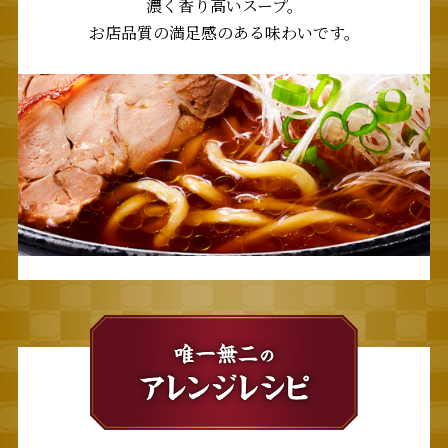
濃く香り高いスープ。
お店品質の満足感のある味わいです。