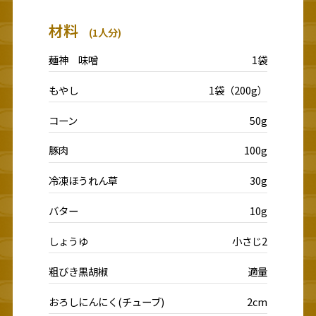
材料
(1人分)
麺神 味噌
1袋
もやし
1袋（200g）
コーン
50g
豚肉
100g
冷凍ほうれん草
30g
バター
10g
しょうゆ
小さじ2
粗びき黒胡椒
適量
おろしにんにく(チューブ)
2cm