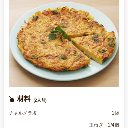
材料
(2人前)
チャルメラ塩
1袋
玉ねぎ 1/4個