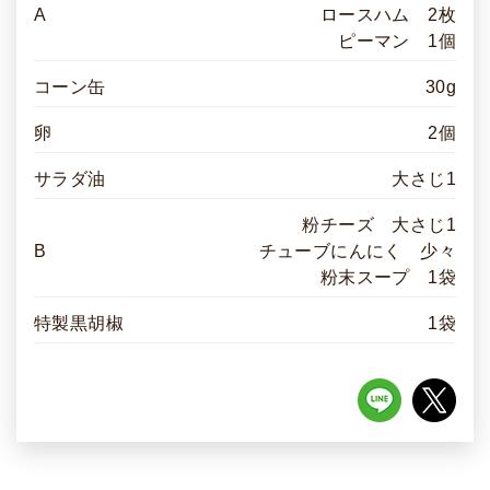
A
ロースハム 2枚
ピーマン 1個
コーン缶
30g
卵
2個
サラダ油
大さじ1
粉チーズ 大さじ1
B
チューブにんにく 少々
粉末スープ 1袋
特製黒胡椒
1袋