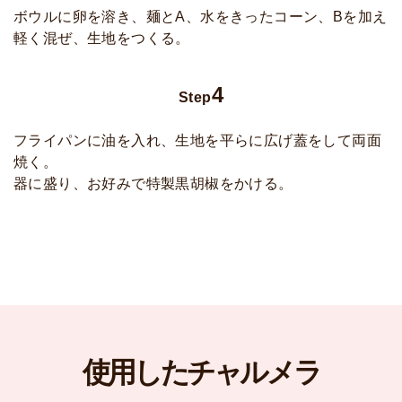
ボウルに卵を溶き、麺とA、水をきったコーン、Bを加え
軽く混ぜ、生地をつくる。
4
Step
フライパンに油を入れ、生地を平らに広げ蓋をして両面
焼く。
器に盛り、お好みで特製黒胡椒をかける。
使用したチャルメラ