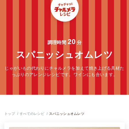
20
調理時間
分
スパニッシュオムレツ
じゃがいもの代わりにチャルメラを加えて焼き上げる具材た
っぷりのアレンジレシピです。ワインにも合います。
トップ
すべてのレシピ
スパニッシュオムレツ