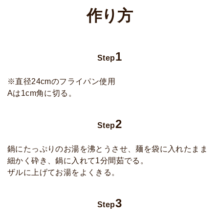
作り方
1
Step
※直径24cmのフライパン使用
Aは1cm角に切る。
2
Step
鍋にたっぷりのお湯を沸とうさせ、麺を袋に入れたまま
細かく砕き、鍋に入れて1分間茹でる。
ザルに上げてお湯をよくきる。
3
Step